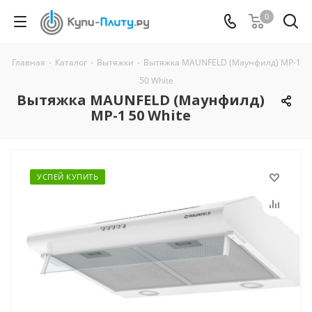
0
Главная
-
Каталог
-
Вытяжки
-
Вытяжка MAUNFELD (Маунфилд) MP-1
50 White
Вытяжка MAUNFELD (Маунфилд)
MP-1 50 White
УСПЕЙ КУПИТЬ