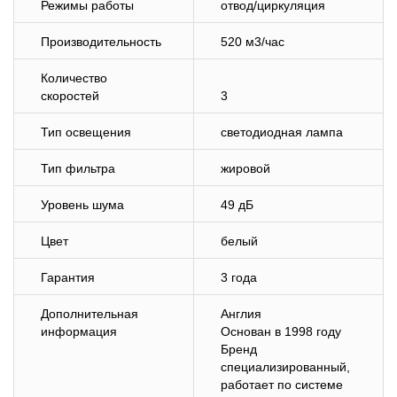
Режимы работы
отвод/циркуляция
Производительность
520 м3/час
Количество
скоростей
3
Тип освещения
светодиодная лампа
Тип фильтра
жировой
Уровень шума
49 дБ
Цвет
белый
Гарантия
3 года
Дополнительная
Англия
информация
Основан в 1998 году
Бренд
специализированный,
работает по системе