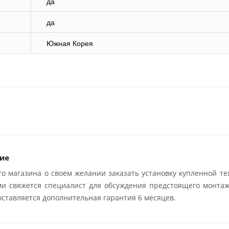
да
да
Южная Корея
ие
о магазина о своем желании заказать установку купленной те
ми свяжется специалист для обсуждения предстоящего монтаж
ставляется дополнительная гарантия 6 месяцев.