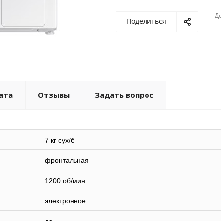
Де
Поделиться
ата
Отзывы
Задать вопрос
7 кг сух/б
фронтальная
1200 об/мин
электронное