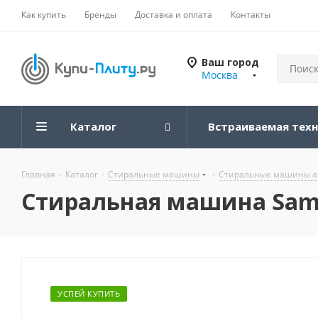
Как купить
Бренды
Доставка и оплата
Контакты
Ваш город
Москва
Каталог
Встраиваемая тех
Главная
-
Каталог
-
Стиральные машины
-
Стиральные машины а
Стиральная машина Sam
УСПЕЙ КУПИТЬ