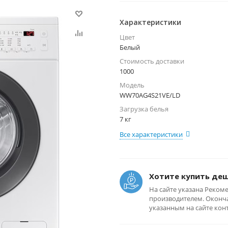
Характеристики
Цвет
Белый
Стоимость доставки
1000
Модель
WW70AG4S21VE/LD
Загрузка белья
7 кг
Все характеристики
Хотите купить де
На сайте указана Реком
производителем. Оконча
указанным на сайте кон