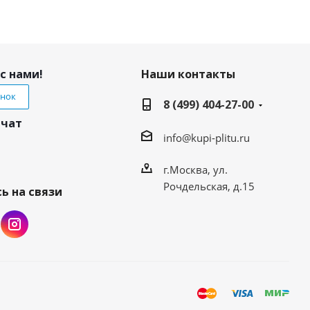
с нами!
Наши контакты
онок
8 (499) 404-27-00
 чат
info@kupi-plitu.ru
г.Москва, ул.
Рочдельская, д.15
ь на связи