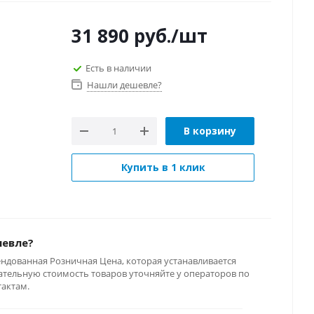
31 890
руб.
/шт
Есть в наличии
Нашли дешевле?
В корзину
Купить в 1 клик
шевле?
ендованная Розничная Цена, которая устанавливается
тельную стоимость товаров уточняйте у операторов по
тактам.