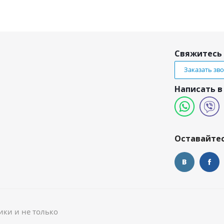
Свяжитесь 
Заказать зв
Написать в
и
Оставайтес
ики и не только