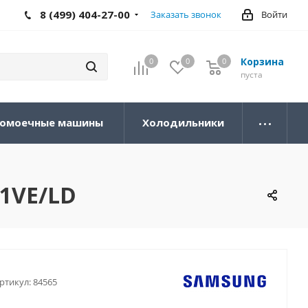
8 (499) 404-27-00
Заказать звонок
Войти
Корзина
0
0
0
0
пуста
омоечные машины
Холодильники
1VE/LD
ртикул:
84565