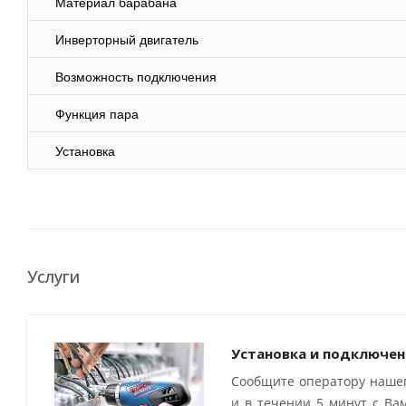
Материал барабана
Инверторный двигатель
Возможность подключения
Функция пара
Установка
Услуги
Установка и подключен
Сообщите оператору нашег
и в течении 5 минут с Ва