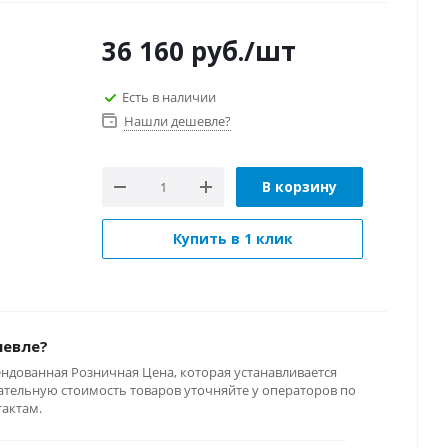
36 160
руб.
/шт
Есть в наличии
Нашли дешевле?
В корзину
Купить в 1 клик
шевле?
ендованная Розничная Цена, которая устанавливается
тельную стоимость товаров уточняйте у операторов по
тактам.