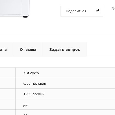
Де
Поделиться
ата
Отзывы
Задать вопрос
7 кг сух/б
фронтальная
1200 об/мин
да