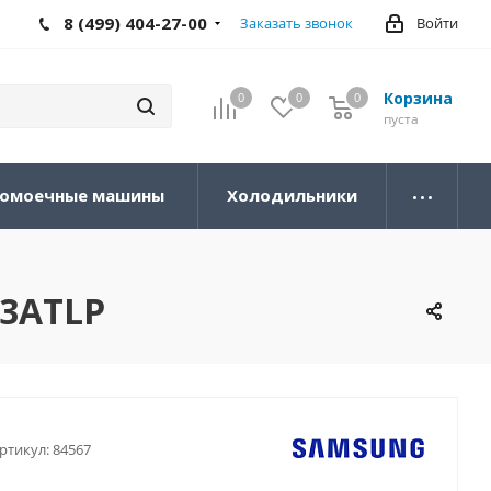
8 (499) 404-27-00
Заказать звонок
Войти
Корзина
0
0
0
0
пуста
омоечные машины
Холодильники
3ATLP
ртикул:
84567