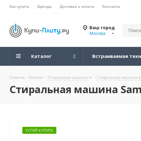
Как купить
Бренды
Доставка и оплата
Контакты
Ваш город
Москва
Каталог
Встраиваемая тех
Главная
-
Каталог
-
Стиральные машины
-
Стиральные машины а
Стиральная машина Sam
УСПЕЙ КУПИТЬ