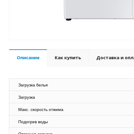
Описание
Как купить
Доставка и опл
Загрузка белья
Загрузка
Макс. скорость отжима
Подогрев воды