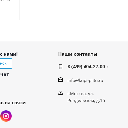
с нами!
Наши контакты
онок
8 (499) 404-27-00
 чат
info@kupi-plitu.ru
г.Москва, ул.
Рочдельская, д.15
ь на связи