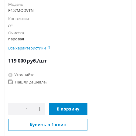
Модель
F457MODVTN
Конвекция
да
Очистка
паровая
Все характеристики
119 000
руб.
/шт
Уточняйте
Нашли дешевле?
В корзину
Купить в 1 клик