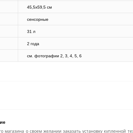
45,5х59,5 см
сенсорные
31 л
2 года
cм. фотографии 2, 3, 4, 5, 6
ие
о магазина о своем желании заказать установку купленной те