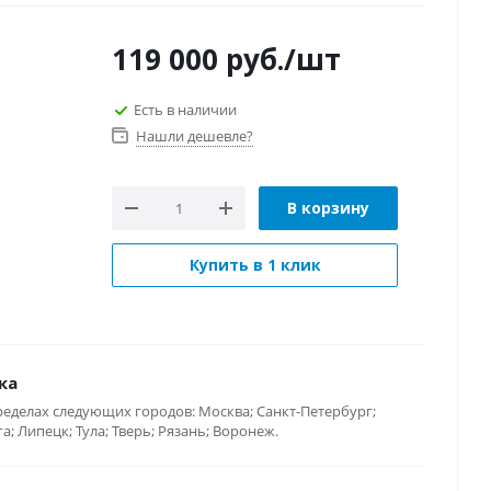
119 000
руб.
/шт
Есть в наличии
Нашли дешевле?
В корзину
Купить в 1 клик
ка
ределах следующих городов: Москва; Санкт-Петербург;
; Липецк; Тула; Тверь; Рязань; Воронеж.