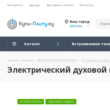
Как купить
Бренды
Доставка и оплата
Контакты
Ваш город
Москва
Каталог
Встраиваемая тех
Главная
-
Каталог
-
ВСТРАИВАЕМАЯ ТЕХНИКА
-
Встраиваемые Дух
Электрический духовой 
УСПЕЙ КУПИТЬ
СДЕЛАЕМ СКИДКУ