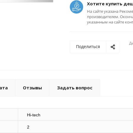
Хотите купить де
На сайте указана Реком
производителем. Оконча
указанным на сайте кон
Де
Поделиться
ата
Отзывы
Задать вопрос
Hi-tech
2