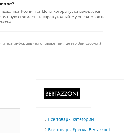
шевле?
ендованная Розничная Цена, которая устанавливается
тельную стоимость товаров уточняйте у операторов по
тактам.
литесь информацией о товаре там, где это Вам удобно :)
Все товары категории
Все товары бренда Bertazzoni