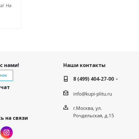
а! На
с нами!
Наши контакты
онок
8 (499) 404-27-00
 чат
info@kupi-plitu.ru
г.Москва, ул.
Рочдельская, д.15
ь на связи