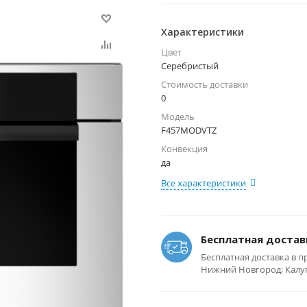
Характеристики
Цвет
Серебристый
Стоимость доставки
0
Модель
F457MODVTZ
Конвекция
да
Все характеристики
Бесплатная достав
Бесплатная доставка в п
Нижний Новгород; Калуга