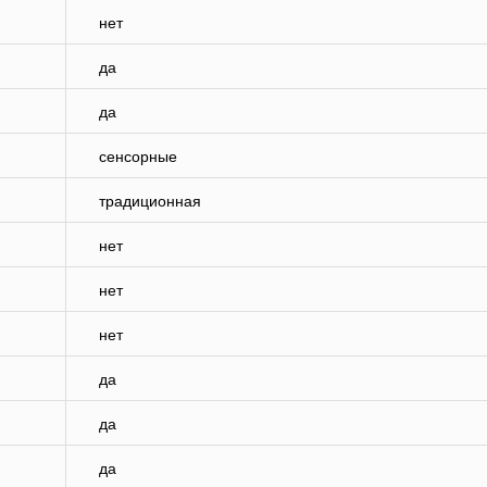
нет
да
да
сенсорные
традиционная
нет
нет
нет
да
да
да