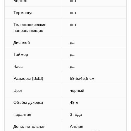
Вертел
нет
Термощуп
нет
Телескопические
нет
направляющие
Дисплей
да
Таймер
да
Часы
да
Размеры (ВхШ)
59,5х45,5 см
Цвет
черный
Объём духовки
49 л
Гарантия
3 года
Дополнительная
Англия