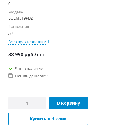
0
Модель
EOEM519PB2
Конвекция
да
Все характеристики
38 990
руб.
/шт
Есть в наличии
Нашли дешевле?
В корзину
Купить в 1 клик