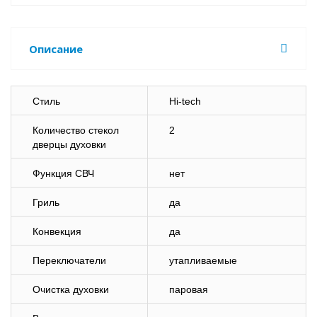
Описание
Стиль
Hi-tech
Количество стекол
2
дверцы духовки
Функция СВЧ
нет
Гриль
да
Конвекция
да
Переключатели
утапливаемые
Очистка духовки
паровая