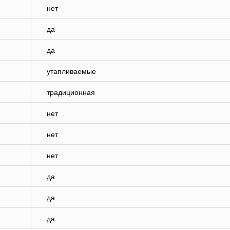
нет
да
да
утапливаемые
традиционная
нет
нет
нет
да
да
да