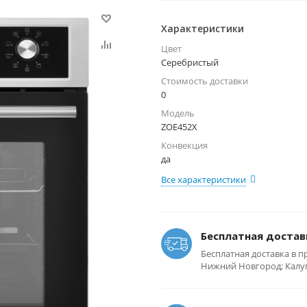
Характеристики
Цвет
Серебристый
Стоимость доставки
0
Модель
ZOE452X
Конвекция
да
Все характеристики
Бесплатная достав
Бесплатная доставка в п
Нижний Новгород; Калуга