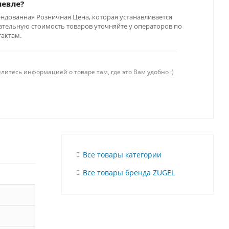
шевле?
ендованная Розничная Цена, которая устанавливается
тельную стоимость товаров уточняйте у операторов по
тактам.
литесь информацией о товаре там, где это Вам удобно :)
Все товары категории
Все товары бренда ZUGEL