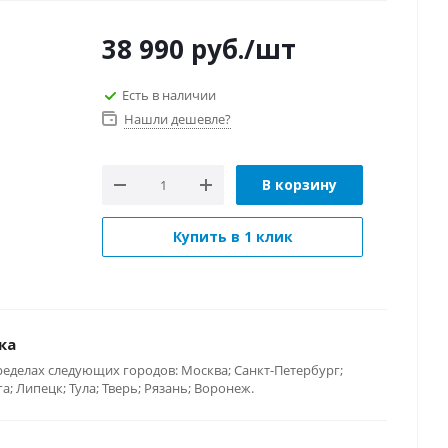
38 990
руб.
/шт
Есть в наличии
Нашли дешевле?
В корзину
Купить в 1 клик
ка
ределах следующих городов: Москва; Санкт-Петербург;
; Липецк; Тула; Тверь; Рязань; Воронеж.