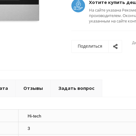
Хотите купить де
На сайте указана Реком
производителем. Оконча
указанным на сайте кон
Де
Поделиться
ата
Отзывы
Задать вопрос
Hi-tech
3