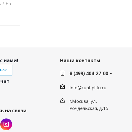
а! На
с нами!
Наши контакты
онок
8 (499) 404-27-00
 чат
info@kupi-plitu.ru
г.Москва, ул.
Рочдельская, д.15
ь на связи