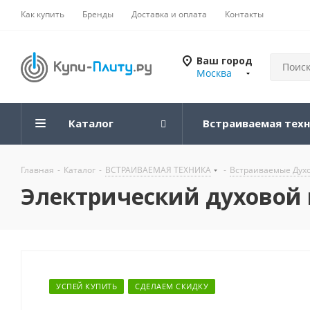
Как купить
Бренды
Доставка и оплата
Контакты
Ваш город
Москва
Каталог
Встраиваемая тех
Главная
-
Каталог
-
ВСТРАИВАЕМАЯ ТЕХНИКА
-
Встраиваемые Дух
Электрический духовой
УСПЕЙ КУПИТЬ
СДЕЛАЕМ СКИДКУ