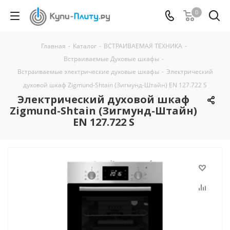
0
Главная
-
Каталог
-
ВСТРАИВАЕМАЯ ТЕХНИКА
-
Встраиваемые Духовые шкафы
-
Встраиваемые электрические духовые шкафы
-
Электрический
духовой шкаф Zigmund-Shtain (Зигмунд-Штайн) EN 127.722 S
Электрический духовой шкаф
Zigmund-Shtain (Зигмунд-Штайн)
EN 127.722 S