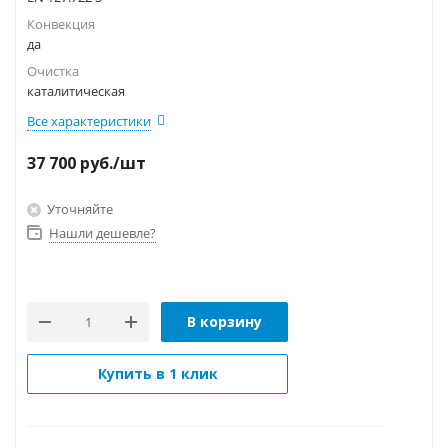
Конвекция
да
Очистка
каталитическая
Все характеристики
37 700
руб.
/шт
Уточняйте
Нашли дешевле?
В корзину
Купить в 1 клик