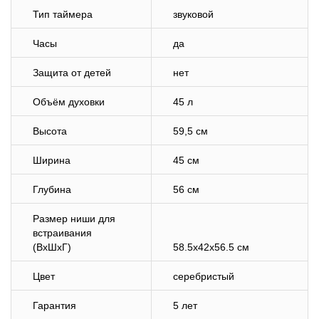
Тип таймера
звуковой
Часы
да
Защита от детей
нет
Объём духовки
45 л
Высота
59,5 см
Ширина
45 см
Глубина
56 см
Размер ниши для
встраивания
(ВхШхГ)
58.5х42х56.5 см
Цвет
серебристый
Гарантия
5 лет