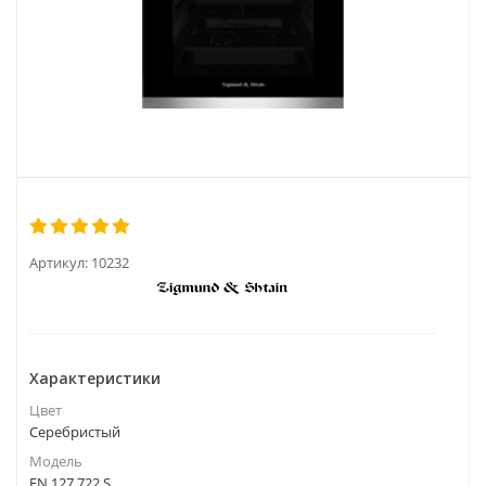
Артикул:
10232
Характеристики
Цвет
Серебристый
Модель
EN 127.722 S