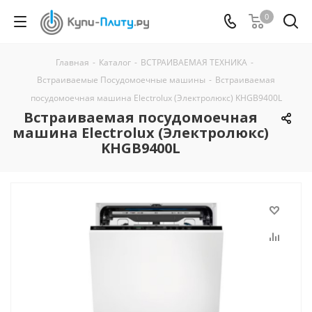
0
Главная
-
Каталог
-
ВСТРАИВАЕМАЯ ТЕХНИКА
-
Встраиваемые Посудомоечные машины
-
Встраиваемая
посудомоечная машина Electrolux (Электролюкс) KHGB9400L
Встраиваемая посудомоечная
машина Electrolux (Электролюкс)
KHGB9400L