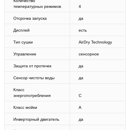
Количество
температурных режимов
4
Отсрочка запуска
да
Дисплей
есть
Тип сушки
AirDry Technology
Управление
сенсорное
Защита от протечек
да
Сенсор чистоты воды
да
Класс
энергопотребления
C
Класс мойки
A
Инверторный двигатель
да