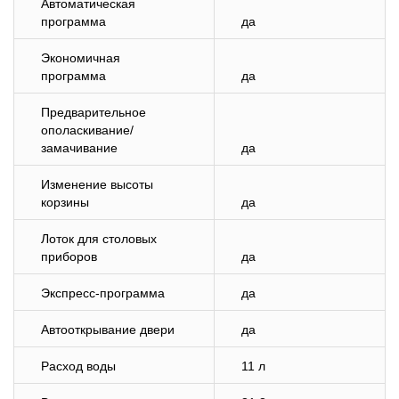
Автоматическая
программа
да
Экономичная
программа
да
Предварительное
ополаскивание/
замачивание
да
Изменение высоты
корзины
да
Лоток для столовых
приборов
да
Экспресс-программа
да
Автооткрывание двери
да
Расход воды
11 л