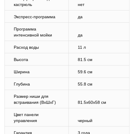
кастрюль
нет
Экспресс-программа
да
Программа
интенсивной мойки
да
Расход воды
11 л
Высота
81.5 см
Ширина
59.6 см
Глубина
55.8 см
Размер ниши для
встраивания (ВхШхГ)
81.5х60х58 см
Цвет панели
управления
черный
Гарантия
3 года