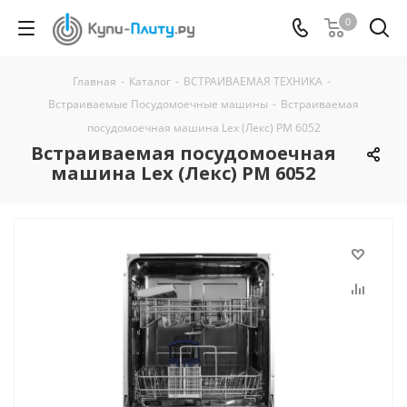
0
Главная
-
Каталог
-
ВСТРАИВАЕМАЯ ТЕХНИКА
-
Встраиваемые Посудомоечные машины
-
Встраиваемая
посудомоечная машина Lex (Лекс) PM 6052
Встраиваемая посудомоечная
машина Lex (Лекс) PM 6052