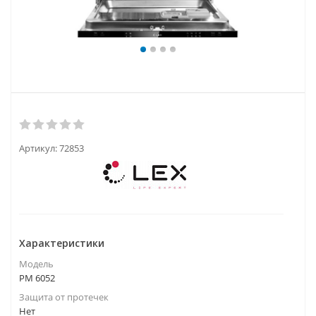
Артикул:
72853
Характеристики
Модель
PM 6052
Защита от протечек
Нет