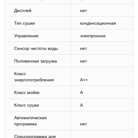
Дисплей
нет
Тип сушки
конденсационная
Управление
электронное
Сенсор чистоты воды
нет
Половинная загрузка
нет
Класс
энергопотребления
A++
Класс мойки
A
Класс сушки
A
Автоматическая
программа
нет
Спецпрограмма для