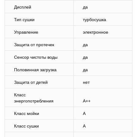
Дисплей
да
Тип сушки
турбосушка
Управление
электронное
Защита от протечек
да
Сенсор чистоты воды
да
Половинная загрузка
да
Защита от детей
нет
Класс
энергопотребления
A++
Класс мойки
A
Класс сушки
A