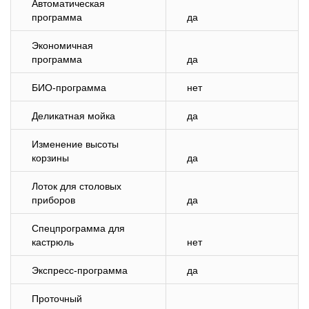
Автоматическая
программа
да
Экономичная
программа
да
БИО-программа
нет
Деликатная мойка
да
Изменение высоты
корзины
да
Лоток для столовых
приборов
да
Спецпрограмма для
кастрюль
нет
Экспресс-программа
да
Проточный