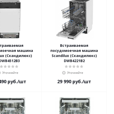
траиваемая
Встраиваемая
моечная машина
посудомоечная машина
lux (Скандилюкс)
Scandilux (Скандилюкс)
DWB4512B3
DWB4221B2
Уточняйте
Уточняйте
490
руб.
/шт
29 990
руб.
/шт