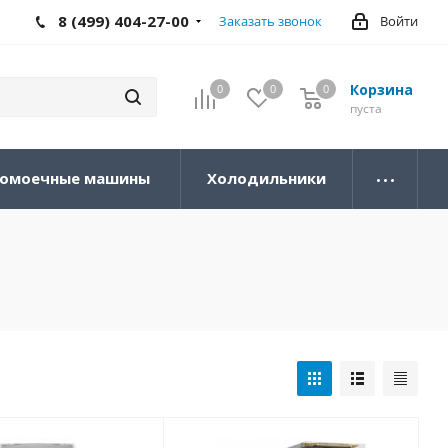
8 (499) 404-27-00
Заказать звонок
Войти
Корзина
0
0
0
0
пуста
омоечные машины
Холодильники