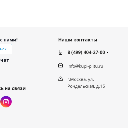
с нами!
Наши контакты
онок
8 (499) 404-27-00
 чат
info@kupi-plitu.ru
г.Москва, ул.
Рочдельская, д.15
ь на связи