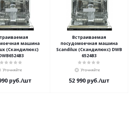
траиваемая
Встраиваемая
моечная машина
посудомоечная машина
lux (Скандилюкс)
Scandilux (Скандилюкс) DWB
DWB6524B3
6524B3
Уточняйте
Уточняйте
990
руб.
/шт
52 990
руб.
/шт