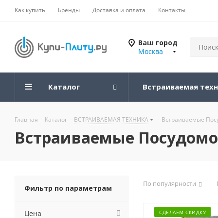
Как купить
Бренды
Доставка и оплата
Контакты
Ваш город
Москва
Каталог
Встраиваемая тех
Главная
-
Каталог
-
ВСТРАИВАЕМАЯ ТЕХНИКА
-
Встраиваемые По
Встраиваемые Посудом
По популярности
Фильтр по параметрам
Цена
СДЕЛАЕМ СКИДКУ