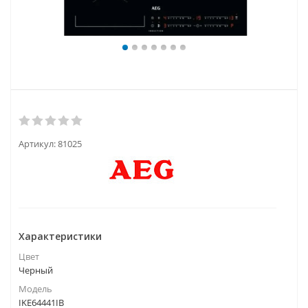
Артикул:
81025
Характеристики
Цвет
Черный
Модель
IKE64441IB