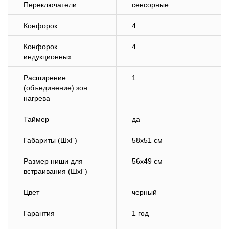
Переключатели
сенсорные
Конфорок
4
Конфорок
4
индукционных
Расширение
1
(объединение) зон
нагрева
Таймер
да
Габариты (ШхГ)
58х51 см
Размер ниши для
56х49 см
встраивания (ШхГ)
Цвет
черный
Гарантия
1 год