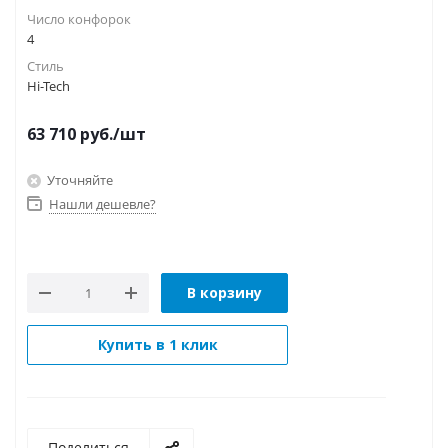
Число конфорок
4
Стиль
Hi-Tech
63 710
руб.
/шт
Уточняйте
Нашли дешевле?
В корзину
Купить в 1 клик
Поделиться