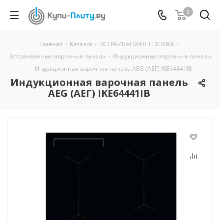
0
Главная
-
Каталог
-
ВСТРАИВАЕМАЯ ТЕХНИКА
-
Встраиваемые варочные панели
-
Индукционные варочные панели
-
Индукционная варочная панель AEG (АЕГ) IKE64441IB
Индукционная варочная панель
AEG (АЕГ) IKE64441IB