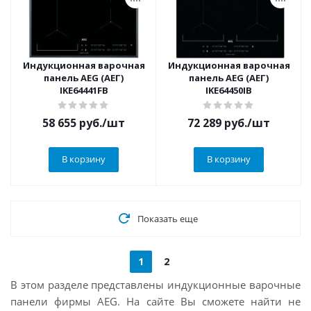
Индукционная варочная
Индукционная варочная
панель AEG (АЕГ)
панель AEG (АЕГ)
IKE64441FB
IKE64450IB
58 655
руб.
/шт
72 289
руб.
/шт
В корзину
В корзину
Показать еще
1
2
В этом разделе представлены индукционные варочные
панели фирмы AEG. На сайте Вы сможете найти не