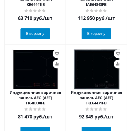
IKE64441IB
IAE64843FB
63 710
руб.
/шт
112 950
руб.
/шт
В корзину
В корзину
Индукционная варочная
Индукционная варочная
панель AEG (АЕГ)
панель AEG (АЕГ)
TI64IB30FB
IKE64471FB
81 470
руб.
/шт
92 849
руб.
/шт