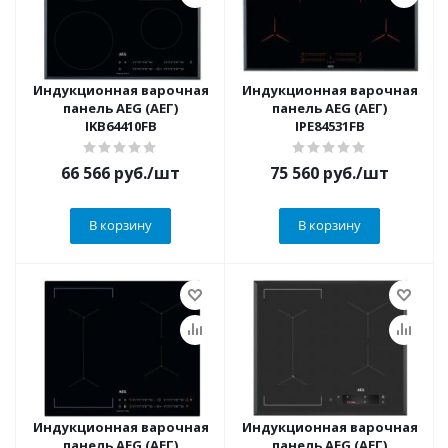
Индукционная варочная
Индукционная варочная
панель AEG (АЕГ)
панель AEG (АЕГ)
IKB64410FB
IPE84531FB
66 566
руб.
/шт
75 560
руб.
/шт
В корзину
В корзину
Индукционная варочная
Индукционная варочная
панель AEG (АЕГ)
панель AEG (АЕГ)