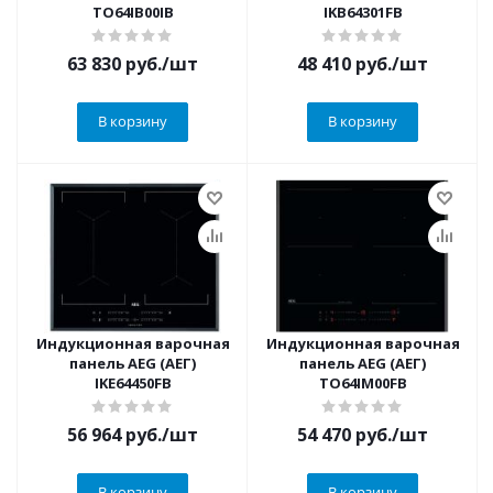
TO64IB00IB
IKB64301FB
63 830
руб.
/шт
48 410
руб.
/шт
В корзину
В корзину
Индукционная варочная
Индукционная варочная
панель AEG (АЕГ)
панель AEG (АЕГ)
IKE64450FB
TO64IM00FB
56 964
руб.
/шт
54 470
руб.
/шт
В корзину
В корзину