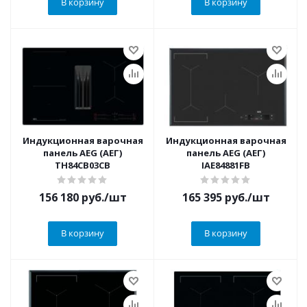
В корзину
В корзину
Индукционная варочная
Индукционная варочная
панель AEG (АЕГ)
панель AEG (АЕГ)
TH84CB03CB
IAE84881FB
156 180
руб.
/шт
165 395
руб.
/шт
В корзину
В корзину