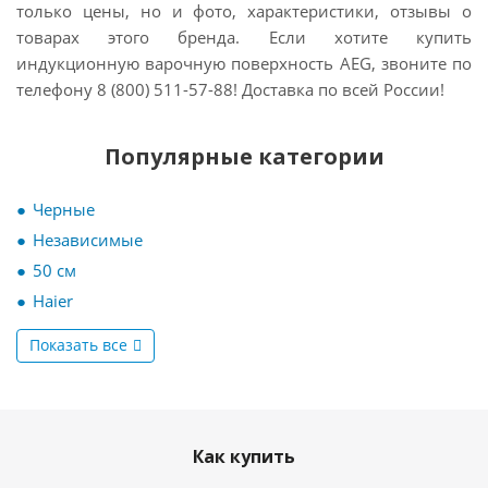
только цены, но и фото, характеристики, отзывы о
товарах этого бренда. Если хотите
купить
индукционную варочную поверхность AEG, звоните по
телефону 8 (800) 511-57-88!
Доставка по всей России!
Популярные категории
Черные
Независимые
50 см
Haier
Показать все
Как купить