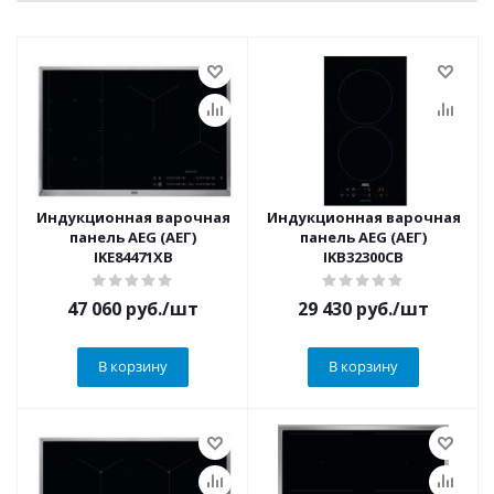
Индукционная варочная
Индукционная варочная
панель AEG (АЕГ)
панель AEG (АЕГ)
IKE84471XB
IKB32300CB
47 060
руб.
/шт
29 430
руб.
/шт
В корзину
В корзину