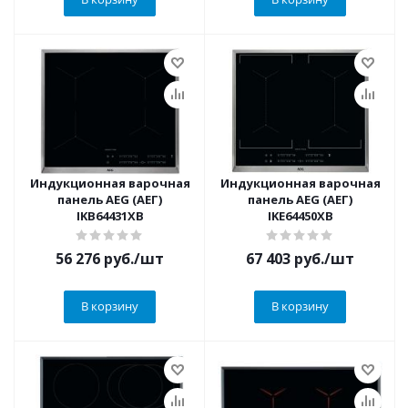
Индукционная варочная
Индукционная варочная
панель AEG (АЕГ)
панель AEG (АЕГ)
IKB64431XB
IKE64450XB
56 276
руб.
/шт
67 403
руб.
/шт
В корзину
В корзину