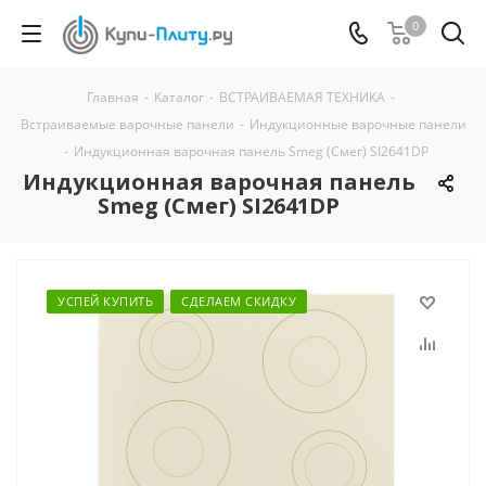
0
Главная
-
Каталог
-
ВСТРАИВАЕМАЯ ТЕХНИКА
-
Встраиваемые варочные панели
-
Индукционные варочные панели
-
Индукционная варочная панель Smeg (Смег) SI2641DP
Индукционная варочная панель
Smeg (Смег) SI2641DP
УСПЕЙ КУПИТЬ
СДЕЛАЕМ СКИДКУ