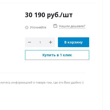
30 190
руб.
/шт
Нашли дешевле?
Уточняйте
В корзину
Купить в 1 клик
литесь информацией о товаре там, где это Вам удобно :)