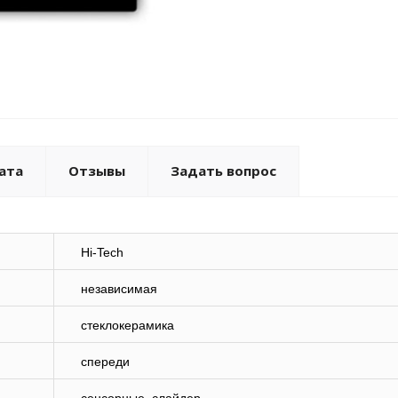
ата
Отзывы
Задать вопрос
Hi-Tech
независимая
стеклокерамика
спереди