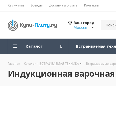
Как купить
Бренды
Доставка и оплата
Контакты
Ваш город
Москва
Каталог
Встраиваемая тех
Главная
-
Каталог
-
ВСТРАИВАЕМАЯ ТЕХНИКА
-
Встраиваемые вар
Индукционная варочная па