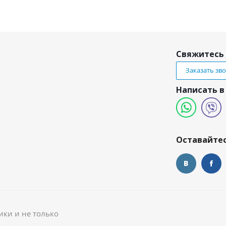
Свяжитесь 
Заказать зв
Написать в
и
Оставайтес
ики и не только