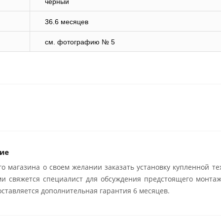
чёрный
36.6 месяцев
cм. фотографию № 5
ие
о магазина о своем желании заказать установку купленной те
ми свяжется специалист для обсуждения предстоящего монтаж
ставляется дополнительная гарантия 6 месяцев.