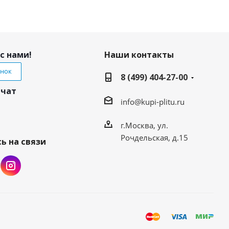
с нами!
Наши контакты
онок
8 (499) 404-27-00
 чат
info@kupi-plitu.ru
г.Москва, ул.
Рочдельская, д.15
ь на связи