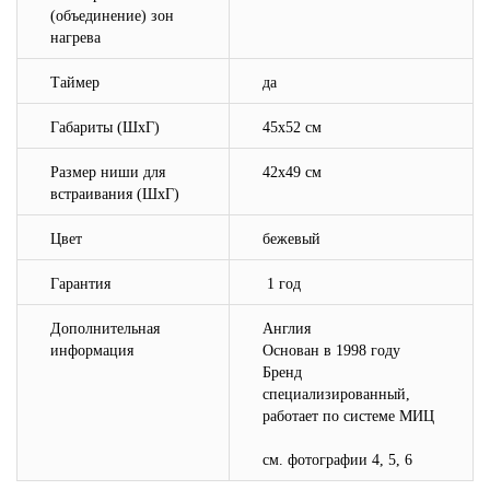
(объединение) зон
нагрева
Таймер
да
Габариты (ШхГ)
45х52 см
Размер ниши для
42х49 см
встраивания (ШхГ)
Цвет
бежевый
Гарантия
1 год
Дополнительная
Англия
информация
Основан в 1998 году
Бренд
специализированный,
работает по системе МИЦ
cм. фотографии 4, 5, 6