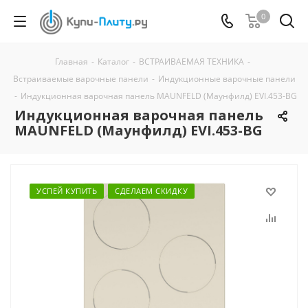
0
Главная
-
Каталог
-
ВСТРАИВАЕМАЯ ТЕХНИКА
-
Встраиваемые варочные панели
-
Индукционные варочные панели
-
Индукционная варочная панель MAUNFELD (Маунфилд) EVI.453-BG
Индукционная варочная панель
MAUNFELD (Маунфилд) EVI.453-BG
УСПЕЙ КУПИТЬ
СДЕЛАЕМ СКИДКУ