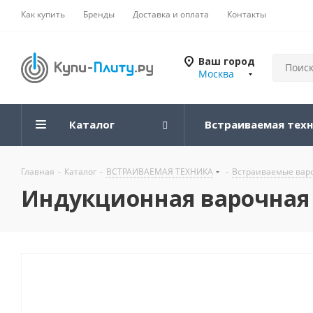
Как купить
Бренды
Доставка и оплата
Контакты
Ваш город
Москва
Каталог
Встраиваемая тех
Главная
-
Каталог
-
ВСТРАИВАЕМАЯ ТЕХНИКА
-
Встраиваемые вар
Индукционная варочная п