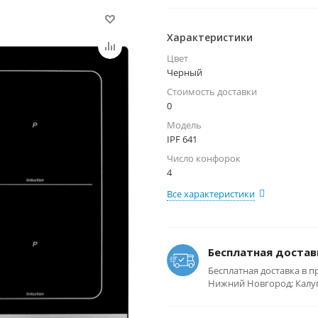
Характеристики
Цвет
Черный
Стоимость доставки
0
Модель
IPF 641
Число конфорок
4
Все характеристики
Бесплатная достав
Бесплатная доставка в п
Нижний Новгород; Калуга