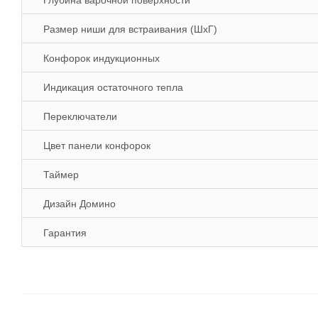
Глубина варочной поверхности
Размер ниши для встраивания (ШхГ)
Конфорок индукционных
Индикация остаточного тепла
Переключатели
Цвет панели конфорок
Таймер
Дизайн Домино
Гарантия