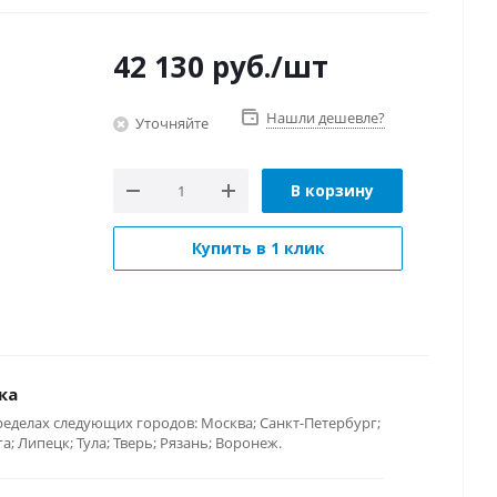
42 130
руб.
/шт
Нашли дешевле?
Уточняйте
В корзину
Купить в 1 клик
ка
ределах следующих городов: Москва; Санкт-Петербург;
; Липецк; Тула; Тверь; Рязань; Воронеж.