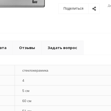
Де
Поделиться
ата
Отзывы
Задать вопрос
стеклокерамика
4
5 см
60 см