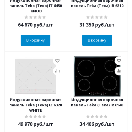
Индукционная варочная
Индукционная варочная
панель Teka (Тека) IT 6450
панель Teka (Тека) IB 6310
IKNOB
64 670
руб.
/шт
31 350
руб.
/шт
В корзину
В корзину
Индукционная варочная
Индукционная варочная
панель Teka (Тека) IZ 6320
панель Teka (Тека) IR 6140
WHITE
49 970
руб.
/шт
34 406
руб.
/шт