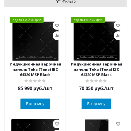
Фильтр
СДЕЛАЕМ СКИДКУ
СДЕЛАЕМ СКИДКУ
Индукционная варочная
Индукционная варочная
панель Teka (Тека) IBC
панель Teka (Тека) IZC
64320 MSP Black
64320 MSP Black
85 990
руб.
/шт
70 050
руб.
/шт
В корзину
В корзину