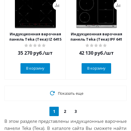
Индукционная варочная
Индукционная варочная
панель Teka (Тека) IZ 6415
панель Teka (Тека) IPF 641
35 270
руб.
/шт
42 130
руб.
/шт
В корзину
В корзину
Показать еще
1
2
3
В этом разделе представлены индукционные варочные
панели Teka (Тека). В каталоге сайта Вы сможете найти