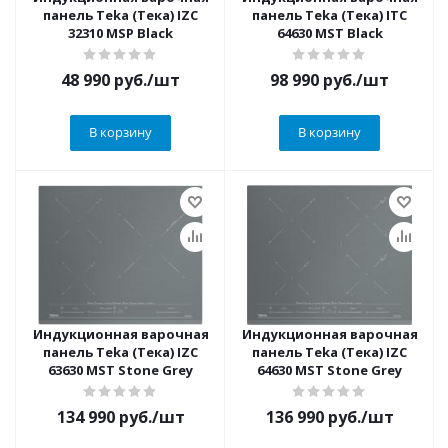
панель Teka (Тека) IZC
панель Teka (Тека) ITC
32310 MSP Black
64630 MST Black
48 990
руб.
/шт
98 990
руб.
/шт
В корзину
В корзину
Индукционная варочная
Индукционная варочная
панель Teka (Тека) IZC
панель Teka (Тека) IZC
63630 MST Stone Grey
64630 MST Stone Grey
134 990
руб.
/шт
136 990
руб.
/шт