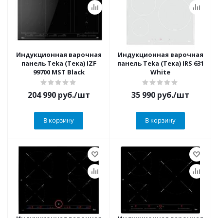
Индукционная варочная
Индукционная варочная
панель Teka (Тека) IZF
панель Teka (Тека) IRS 631
99700 MST Black
White
204 990
руб.
/шт
35 990
руб.
/шт
В корзину
В корзину