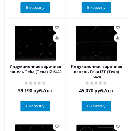
В корзину
В корзину
Индукционная варочная
Индукционная варочная
панель Teka (Тека) IZ 6420
панель Teka IZF (Тека)
6424
39 190
руб.
/шт
45 070
руб.
/шт
В корзину
В корзину