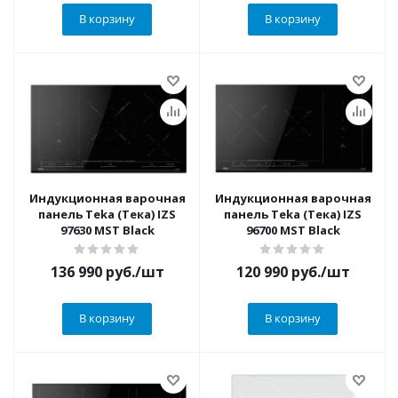
В корзину
В корзину
Индукционная варочная
Индукционная варочная
панель Teka (Тека) IZS
панель Teka (Тека) IZS
97630 MST Black
96700 MST Black
136 990
руб.
/шт
120 990
руб.
/шт
В корзину
В корзину