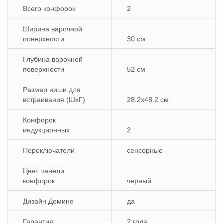
Всего конфорок
2
Ширина варочной
поверхности
30 см
Глубина варочной
поверхности
52 см
Размер ниши для
встраивания (ШхГ)
28.2х48.2 см
Конфорок
индукционных
2
Переключатели
сенсорные
Цвет панели
конфорок
черный
Дизайн Домино
да
Гарантия
2 года