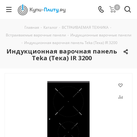
0
Главная
-
Каталог
-
ВСТРАИВАЕМАЯ ТЕХНИКА
-
Встраиваемые варочные панели
-
Индукционные варочные панели
-
Индукционная варочная панель Teka (Тека) IR 3200
Индукционная варочная панель
Teka (Тека) IR 3200