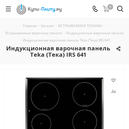
0
Главная
-
Каталог
-
ВСТРАИВАЕМАЯ ТЕХНИКА
-
Встраиваемые варочные панели
-
Индукционные варочные панели
-
Индукционная варочная панель Teka (Тека) IRS 641
Индукционная варочная панель
Teka (Тека) IRS 641