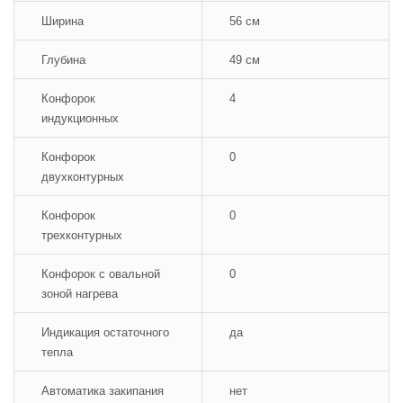
Ширина
56 см
Глубина
49 см
Конфорок
4
индукционных
Конфорок
0
двухконтурных
Конфорок
0
трехконтурных
Конфорок с овальной
0
зоной нагрева
Индикация остаточного
да
тепла
Автоматика закипания
нет