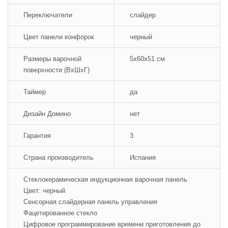
Переключатели
слайдер
Цвет панели конфорок
черный
Размеры варочной
5x60x51 см
поверхности (ВхШхГ)
Таймер
да
Дизайн Домино
нет
Гарантия
3
Страна производитель
Испания
Стеклокерамическая индукционная варочная панель
Цвет: черный
Сенсорная слайдерная панель управления
Фацетированное стекло
Цифровое программирование времени приготовления до