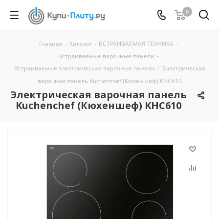
0
Главная
-
Каталог
-
ВСТРАИВАЕМАЯ ТЕХНИКА
-
Встраиваемые варочные панели
-
Встраиваемые электрические варочные панели
-
Электрическая
варочная панель Kuchenchef (Кюхеншеф) KHC610
Электрическая варочная панель
Kuchenchef (Кюхеншеф) KHC610