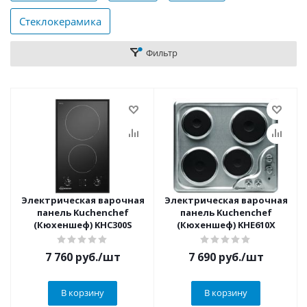
Стеклокерамика
Фильтр
Электрическая варочная
Электрическая варочная
панель Kuchenchef
панель Kuchenchef
(Кюхеншеф) KHC300S
(Кюхеншеф) KHE610X
7 760
руб.
/шт
7 690
руб.
/шт
В корзину
В корзину