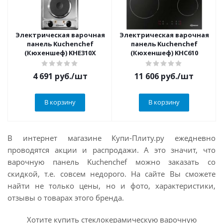
Электрическая варочная
Электрическая варочная
панель Kuchenchef
панель Kuchenchef
(Кюхеншеф) KHE310X
(Кюхеншеф) KHC610
4 691
руб.
/шт
11 606
руб.
/шт
В корзину
В корзину
В интернет магазине Купи-Плиту.ру ежедневно
проводятся акции и распродажи. А это значит, что
варочную панель Kuchenchef можно заказать со
скидкой, т.е. совсем недорого. На сайте Вы сможете
найти не только цены, но и фото, характеристики,
отзывы о товарах этого бренда.
Хотите купить стеклокерамическую варочную