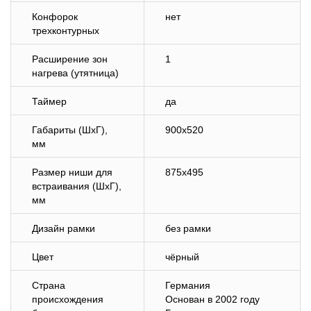
Конфорок
нет
трехконтурных
Расширение зон
1
нагрева (утятница)
Таймер
да
Габариты (ШхГ),
900х520
мм
Размер ниши для
875x495
встраивания (ШхГ),
мм
Дизайн рамки
без рамки
Цвет
чёрный
Страна
Германия
происхождения
Основан в 2002 году