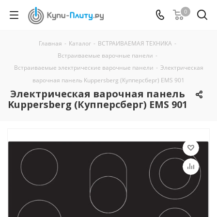
0
Главная
-
Каталог
-
ВСТРАИВАЕМАЯ ТЕХНИКА
-
Встраиваемые варочные панели
-
Встраиваемые электрические варочные панели
-
Электрическая
варочная панель Kuppersberg (Купперсберг) EMS 901
Электрическая варочная панель
Kuppersberg (Купперсберг) EMS 901