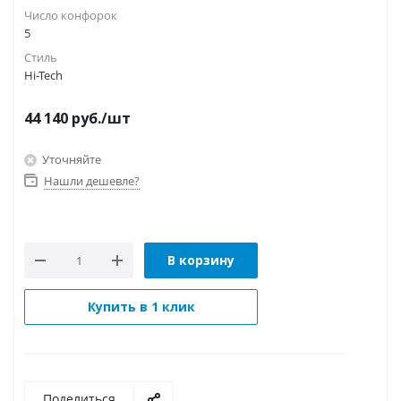
Число конфорок
5
Стиль
Hi-Tech
44 140
руб.
/шт
Уточняйте
Нашли дешевле?
В корзину
Купить в 1 клик
Поделиться