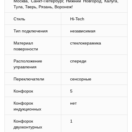
Москва, Санкт-Петербург, Нижний Новгород, Калуга,
Тула, Тверь, Рязань, Воронеж!
Стиль
Hi-Tech
Тип подключения
независимая
Материал
стеклокерамика
поверхности
Расположение
спереди
управления
Переключатели
сенсорные
Конфорок
5
Конфорок
нет
индукционных
Конфорок
1
двухконтурных