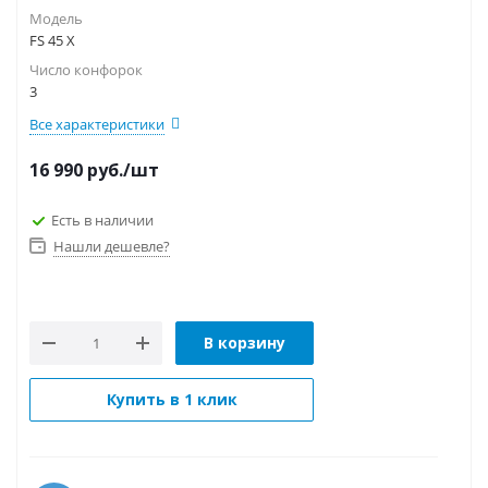
Модель
FS 45 X
Число конфорок
3
Все характеристики
16 990
руб.
/шт
Есть в наличии
Нашли дешевле?
В корзину
Купить в 1 клик