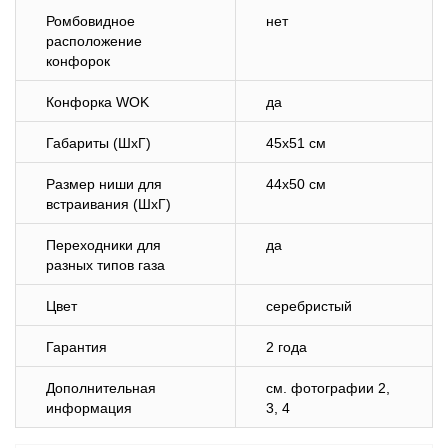
Ромбовидное
нет
расположение
конфорок
Конфорка WOK
да
Габариты (ШхГ)
45х51 см
Размер ниши для
44х50 см
встраивания (ШхГ)
Переходники для
да
разных типов газа
Цвет
серебристый
Гарантия
2 года
Дополнительная
см. фотографии 2,
информация
3, 4