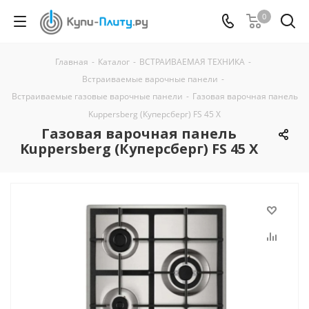
0
Главная
-
Каталог
-
ВСТРАИВАЕМАЯ ТЕХНИКА
-
Встраиваемые варочные панели
-
Встраиваемые газовые варочные панели
-
Газовая варочная панель
Kuppersberg (Куперсберг) FS 45 X
Газовая варочная панель
Kuppersberg (Куперсберг) FS 45 X