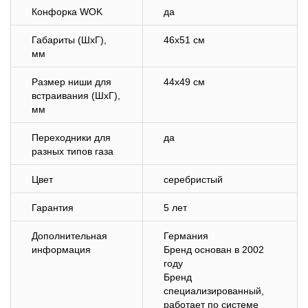
Конфорка WOK
да
Габариты (ШхГ),
46х51 см
мм
Размер ниши для
44х49 см
встраивания (ШхГ),
мм
Переходники для
да
разных типов газа
Цвет
серебристый
Гарантия
5 лет
Дополнительная
Германия
информация
Бренд основан в 2002
году
Бренд
специализированный,
работает по системе