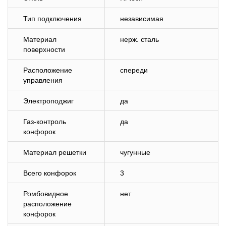
Тип подключения
независимая
Материал
нерж. сталь
поверхности
Расположение
спереди
управления
Электроподжиг
да
Газ-контроль
да
конфорок
Материал решетки
чугунные
Всего конфорок
3
Ромбовидное
нет
расположение
конфорок