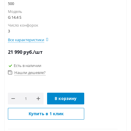
500
Модель
G 14.4 S
Число конфорок
3
Все характеристики
21 990
руб.
/шт
Есть в наличии
Нашли дешевле?
В корзину
Купить в 1 клик