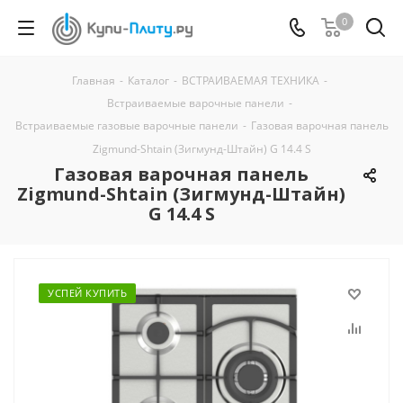
0
Главная
-
Каталог
-
ВСТРАИВАЕМАЯ ТЕХНИКА
-
Встраиваемые варочные панели
-
Встраиваемые газовые варочные панели
-
Газовая варочная панель
Zigmund-Shtain (Зигмунд-Штайн) G 14.4 S
Газовая варочная панель
Zigmund-Shtain (Зигмунд-Штайн)
G 14.4 S
УСПЕЙ КУПИТЬ