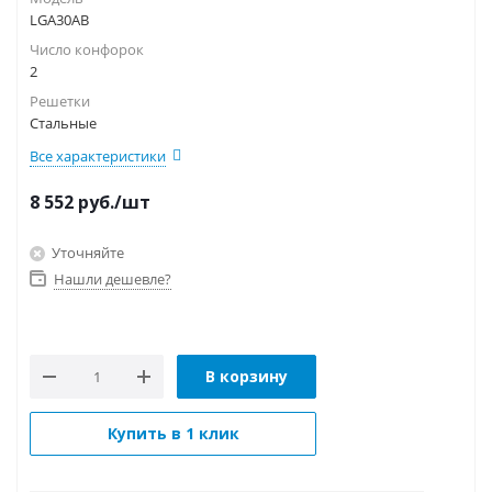
LGA30AB
Число конфорок
2
Решетки
Стальные
Все характеристики
8 552
руб.
/шт
Уточняйте
Нашли дешевле?
В корзину
Купить в 1 клик