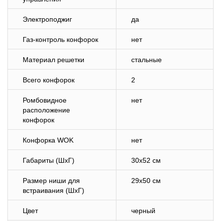
Электроподжиг
да
Газ-контроль конфорок
нет
Материал решетки
стальные
Всего конфорок
2
Ромбовидное
нет
расположение
конфорок
Конфорка WOK
нет
Габариты (ШхГ)
30х52 см
Размер ниши для
29х50 см
встраивания (ШхГ)
Цвет
черный