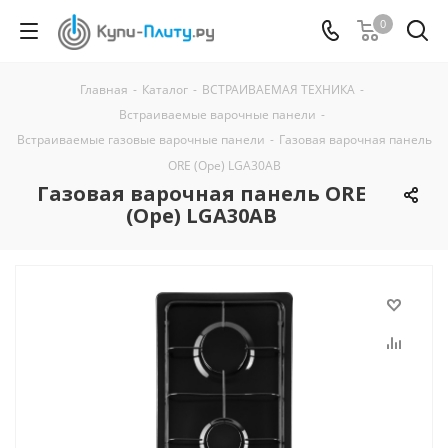
0
Главная
-
Каталог
-
ВСТРАИВАЕМАЯ ТЕХНИКА
-
Встраиваемые варочные панели
-
Встраиваемые газовые варочные панели
-
Газовая варочная панель
ORE (Оре) LGA30AB
Газовая варочная панель ORE
(Оре) LGA30AB