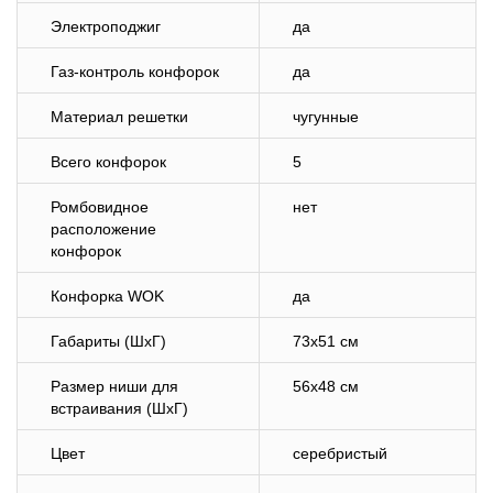
Электроподжиг
да
Газ-контроль конфорок
да
Материал решетки
чугунные
Всего конфорок
5
Ромбовидное
нет
расположение
конфорок
Конфорка WOK
да
Габариты (ШхГ)
73х51 см
Размер ниши для
56х48 см
встраивания (ШхГ)
Цвет
серебристый