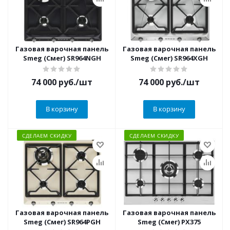
Газовая варочная панель
Газовая варочная панель
Smeg (Смег) SR964NGH
Smeg (Смег) SR964XGH
74 000
руб.
/шт
74 000
руб.
/шт
В корзину
В корзину
СДЕЛАЕМ СКИДКУ
СДЕЛАЕМ СКИДКУ
Газовая варочная панель
Газовая варочная панель
Smeg (Смег) SR964PGH
Smeg (Смег) PX375