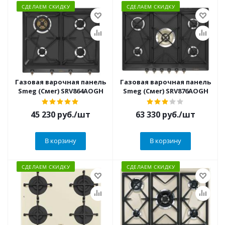
СДЕЛАЕМ СКИДКУ
СДЕЛАЕМ СКИДКУ
Газовая варочная панель
Газовая варочная панель
Smeg (Смег) SRV864AOGH
Smeg (Смег) SRV876AOGH
45 230
руб.
/шт
63 330
руб.
/шт
В корзину
В корзину
СДЕЛАЕМ СКИДКУ
СДЕЛАЕМ СКИДКУ