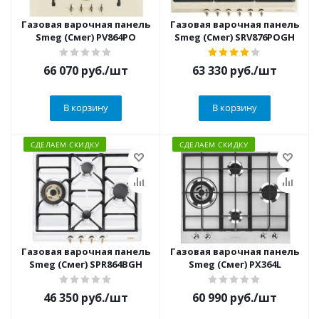
Газовая варочная панель
Газовая варочная панель
Smeg (Смег) PV864PO
Smeg (Смег) SRV876POGH
66 070
руб.
/шт
63 330
руб.
/шт
В корзину
В корзину
СДЕЛАЕМ СКИДКУ
СДЕЛАЕМ СКИДКУ
Газовая варочная панель
Газовая варочная панель
Smeg (Смег) SPR864BGH
Smeg (Смег) PX364L
46 350
руб.
/шт
60 990
руб.
/шт