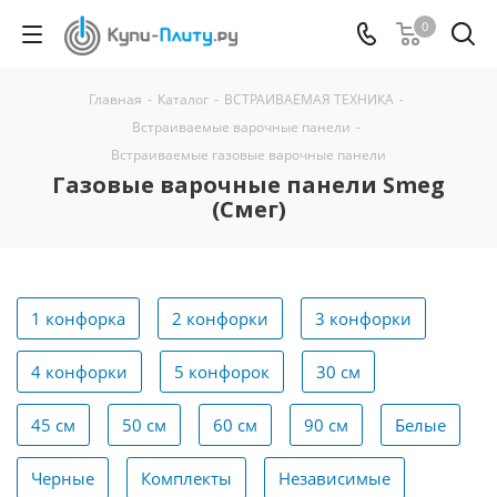
0
Главная
-
Каталог
-
ВСТРАИВАЕМАЯ ТЕХНИКА
-
Встраиваемые варочные панели
-
Встраиваемые газовые варочные панели
Газовые варочные панели Smeg
(Смег)
1 конфорка
2 конфорки
3 конфорки
4 конфорки
5 конфорок
30 см
45 см
50 см
60 см
90 см
Белые
Черные
Комплекты
Независимые