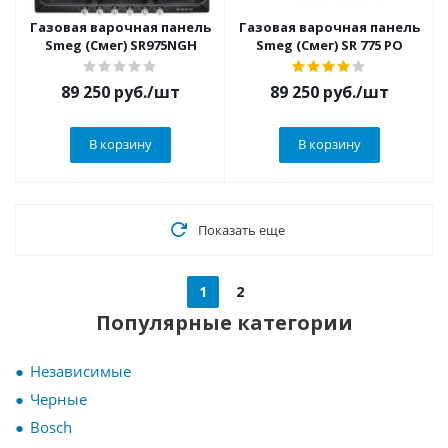
Газовая варочная панель
Газовая варочная панель
Smeg (Смег) SR975NGH
Smeg (Смег) SR 775 PO
89 250
руб.
/шт
89 250
руб.
/шт
В корзину
В корзину
Показать еще
1
2
Популярные категории
Независимые
Черные
Bosch