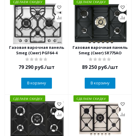
СДЕЛАЕМ СКИДКУ
СДЕЛАЕМ СКИДКУ
Газовая варочная панель
Газовая варочная панель
Smeg (Смег) PGF64-4
Smeg (Смег) SR775AO
79 290
руб.
/шт
89 250
руб.
/шт
В корзину
В корзину
СДЕЛАЕМ СКИДКУ
СДЕЛАЕМ СКИДКУ