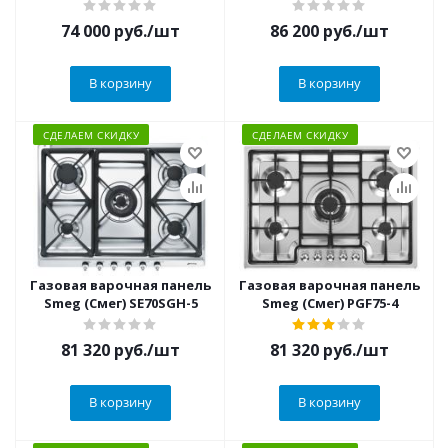
74 000
руб.
/шт
86 200
руб.
/шт
В корзину
В корзину
СДЕЛАЕМ СКИДКУ
СДЕЛАЕМ СКИДКУ
Газовая варочная панель
Газовая варочная панель
Smeg (Смег) SE70SGH-5
Smeg (Смег) PGF75-4
81 320
руб.
/шт
81 320
руб.
/шт
В корзину
В корзину