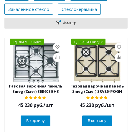
Закаленное стекло
Стеклокерамика
Фильтр
СДЕЛАЕМ СКИДКУ
СДЕЛАЕМ СКИДКУ
Газовая варочная панель
Газовая варочная панель
Smeg (Смег) SER60SGH3
Smeg (Смег) SRV864POGH
45 230
руб.
/шт
45 230
руб.
/шт
В корзину
В корзину