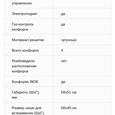
управления
Электроподжиг
да
Газ-контроль
да
конфорок
Материал решетки
чугунные
Всего конфорок
4
Ромбовидное
нет
расположение
конфорок
Конфорка WOK
да
Габариты (ШхГ),
58х51 см
мм
Размер ниши для
56х49 см
встраивания (ШхГ),