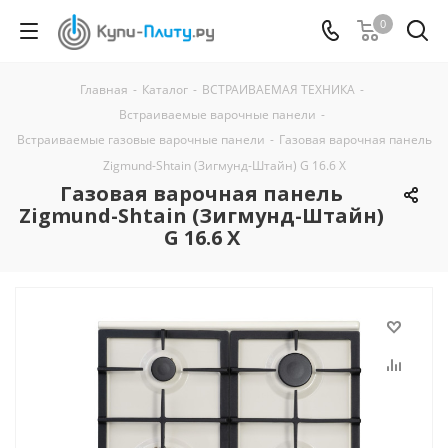
0
Главная
-
Каталог
-
ВСТРАИВАЕМАЯ ТЕХНИКА
-
Встраиваемые варочные панели
-
Встраиваемые газовые варочные панели
-
Газовая варочная панель
Zigmund-Shtain (Зигмунд-Штайн) G 16.6 X
Газовая варочная панель
Zigmund-Shtain (Зигмунд-Штайн)
G 16.6 X