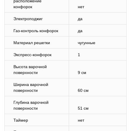
расположение
конфорок
нет
Электроподжиг
да
Газ-контроль конфорок
да
Материал решетки
чугунные
Экспресс-конфорок
1
Высота варочной
поверхности
9 см
Ширина варочной
поверхности
60 см
Глубина варочной
поверхности
51 см
Таймер
нет