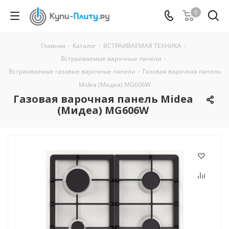
0
Главная
-
Каталог
-
ВСТРАИВАЕМАЯ ТЕХНИКА
-
Встраиваемые варочные панели
-
Встраиваемые газовые варочные панели
-
Газовая варочная панель
Midea (Мидеа) MG606W
Газовая варочная панель Midea
(Мидеа) MG606W