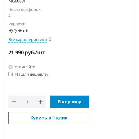
MG606W
Число конфорок
4
Решетки
Чугунные
Все характеристики
21 990
руб.
/шт
Уточняйте
Нашли дешевле?
В корзину
Купить в 1 клик