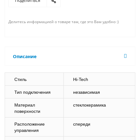
Поделиться
Делитесь информацией о товаре там, где это Вам удобно :)
Описание
Стиль
Hi-Tech
Тип подключения
независимая
Материал
стеклокерамика
поверхности
Расположение
спереди
управления