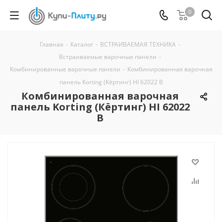
0
Главная
-
Каталог
-
ВСТРАИВАЕМАЯ ТЕХНИКА
-
Встраиваемые варочные панели
-
Комбинированные варочные панели
-
Комбинированная варочная
панель Korting (Кёртинг) HI 62022 B
Комбинированная варочная
панель Korting (Кёртинг) HI 62022
B