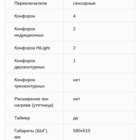
Переключатели
сенсорные
Конфорок
4
Конфорок
2
индукционных
Конфорок HiLight
2
Конфорок
1
двухконтурных
Конфорок
нет
трехконтурных
Расширение зон
нет
нагрева (утятница)
Таймер
да
Габариты (ШхГ),
580x510
мм