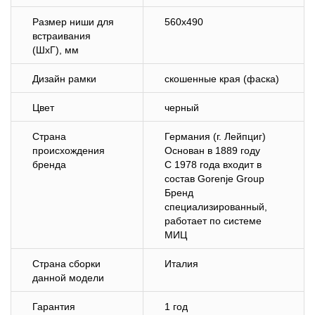
Размер ниши для
560x490
встраивания
(ШхГ), мм
Дизайн рамки
скошенные края (фаска)
Цвет
черный
Страна
Германия (г. Лейпциг)
происхождения
Основан в 1889 году
бренда
С 1978 года входит в
состав Gorenje Group
Бренд
специализированный,
работает по системе
МИЦ
Страна сборки
Италия
данной модели
Гарантия
1 год