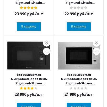
Zigmund-Shtain
Zigmund-Shtain
(Зигмунд-Штайн) BMO
(Зигмунд-Штайн) BMO 21
16.202 W
B
23 990
руб.
/шт
22 990
руб.
/шт
В корзину
В корзину
Встраиваемая
Встраиваемая
микроволновая печь
микроволновая печь
Zigmund-Shtain
Zigmund-Shtain
(Зигмунд-Штайн) BMO
(Зигмунд-Штайн) BMO 21
16.202 B
S
23 990
руб.
/шт
21 990
руб.
/шт
В корзину
В корзину