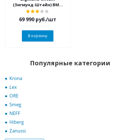
(Зигмунд-Штайн) BMO
20.362 X
69 990
руб.
/шт
В корзину
Популярные категории
Krona
Lex
ORE
Smeg
NEFF
Hiberg
Zanussi