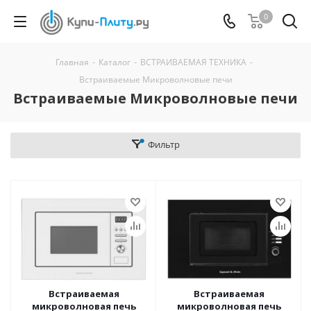
0
Главная
-
Каталог
-
ВСТРАИВАЕМАЯ ТЕХНИКА
-
Встраиваемые Микроволновые печи
Встраиваемые Микроволновые печи
Фильтр
Встраиваемая
Встраиваемая
микроволновая печь
микроволновая печь