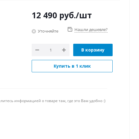
12 490
руб.
/шт
Нашли дешевле?
Уточняйте
В корзину
Купить в 1 клик
литесь информацией о товаре там, где это Вам удобно :)