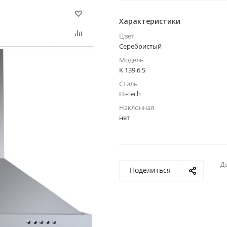
Характеристики
Цвет
Серебристый
Модель
K 139.6 S
Стиль
Hi-Tech
Наклонная
нет
Де
Поделиться