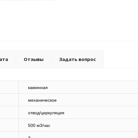
ата
Отзывы
Задать вопрос
каминная
механическое
отвод/циркуляция
500 м3/час