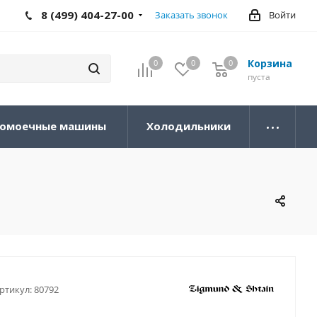
8 (499) 404-27-00
Заказать звонок
Войти
Корзина
0
0
0
0
пуста
омоечные машины
Холодильники
ртикул:
80792