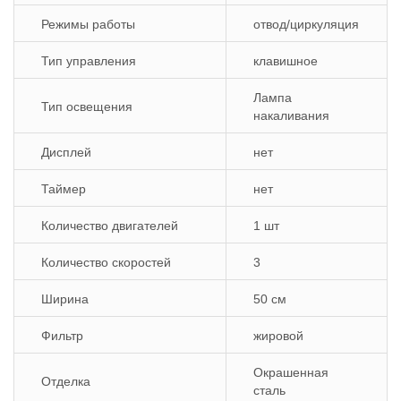
Режимы работы
отвод/циркуляция
Тип управления
клавишное
Лампа
Тип освещения
накаливания
Дисплей
нет
Таймер
нет
Количество двигателей
1 шт
Количество скоростей
3
Ширина
50 см
Фильтр
жировой
Окрашенная
Отделка
сталь