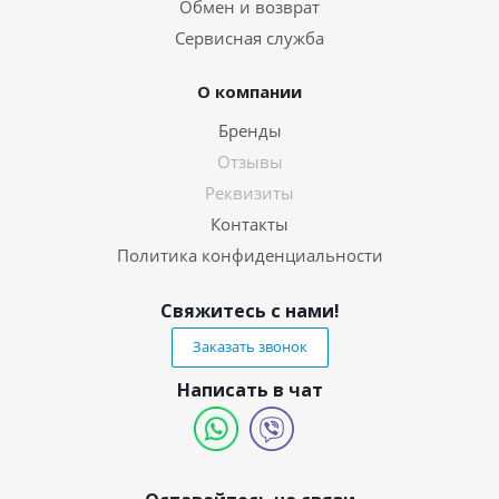
Обмен и возврат
Сервисная служба
О компании
Бренды
Отзывы
Реквизиты
Контакты
Политика конфиденциальности
Свяжитесь с нами!
Заказать звонок
Написать в чат