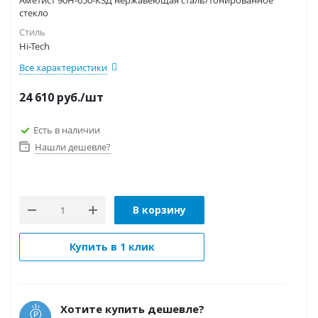
Аметист 90Н-650-К3Д нержавеющая сталь/тонированное
стекло
Стиль
Hi-Tech
Все характеристики
24 610
руб.
/шт
Есть в наличии
Нашли дешевле?
В корзину
Купить в 1 клик
Хотите купить дешевле?