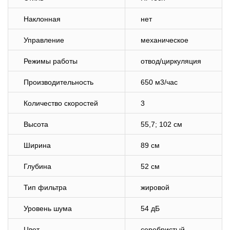
Наклонная
нет
Управление
механическое
Режимы работы
отвод/циркуляция
Производительность
650 м3/час
Количество скоростей
3
Высота
55,7; 102 см
Ширина
89 см
Глубина
52 см
Тип фильтра
жировой
Уровень шума
54 дБ
Цвет
серебристый