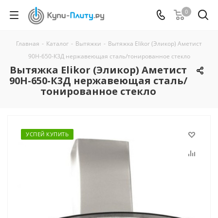
0
Главная
-
Каталог
-
Вытяжки
-
Вытяжка Elikor (Эликор) Аметист
90Н-650-К3Д нержавеющая сталь/тонированное стекло
Вытяжка Elikor (Эликор) Аметист
90Н-650-К3Д нержавеющая сталь/
тонированное стекло
УСПЕЙ КУПИТЬ