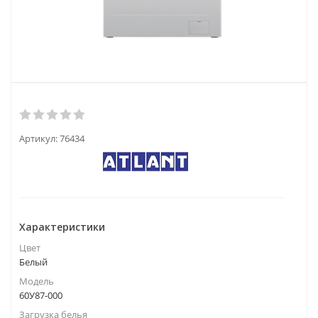
Артикул:
76434
Характеристики
Цвет
Белый
Модель
60У87-000
Загрузка белья