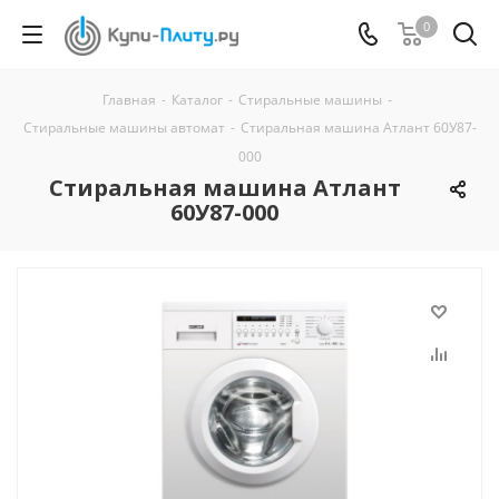
0
Главная
-
Каталог
-
Стиральные машины
-
Стиральные машины автомат
-
Стиральная машина Атлант 60У87-
000
Стиральная машина Атлант
60У87-000