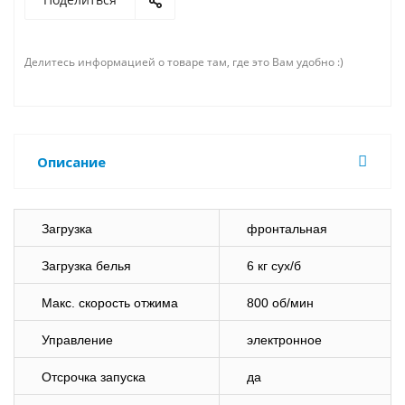
Делитесь информацией о товаре там, где это Вам удобно :)
Описание
Загрузка
фронтальная
Загрузка белья
6 кг сух/б
Макс. скорость отжима
800 об/мин
Управление
электронное
Отсрочка запуска
да