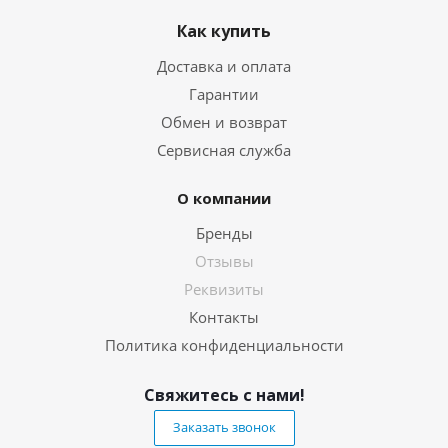
Как купить
Доставка и оплата
Гарантии
Обмен и возврат
Сервисная служба
О компании
Бренды
Отзывы
Реквизиты
Контакты
Политика конфиденциальности
Свяжитесь с нами!
Заказать звонок