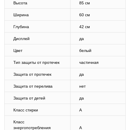
Высота
85 см
Ширина
60 см
Глубина
42 см
Дисплей
да
Цвет
белый
Тип защиты от протечек
частичная
Защита от протечек
да
Защита от перелива
нет
Защита от детей
да
Класс стирки
A
Класс
энергопотребления
A