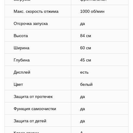
Макс. скорость отжима
1000 об/мин
Отсрочка запуска
да
Высота
84 см
Ширина
60 см
Глубина
45 см
Дисплей
есть
Цвет
белый
Защита от протечек
да
Функция самоочистки
да
Защита от детей
да