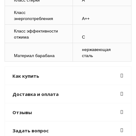
Класс стирки
A
Класс
энергопотребления
A++
Класс эффективности
отжима
C
нержавеющая
Материал барабана
сталь
Как купить
Доставка и оплата
Отзывы
Задать вопрос