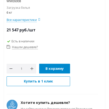
WME6008
Загрузка белья
6 кг
Все характеристики
21 547
руб.
/шт
Есть в наличии
Нашли дешевле?
В корзину
Купить в 1 клик
Хотите купить дешевле?
На сайте указана Рекомендованная Розничная