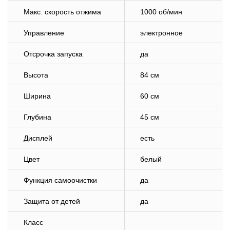
Макс. скорость отжима
1000 об/мин
Управление
электронное
Отсрочка запуска
да
Высота
84 см
Ширина
60 см
Глубина
45 см
Дисплей
есть
Цвет
белый
Функция самоочистки
да
Защита от детей
да
Класс