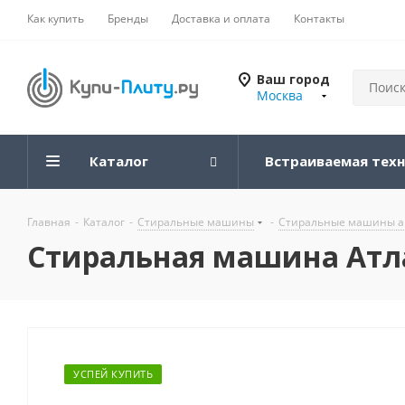
Как купить
Бренды
Доставка и оплата
Контакты
Ваш город
Москва
Каталог
Встраиваемая тех
Главная
-
Каталог
-
Стиральные машины
-
Стиральные машины а
Стиральная машина Атла
УСПЕЙ КУПИТЬ