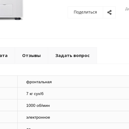
Де
Поделиться
ата
Отзывы
Задать вопрос
фронтальная
7 кг сух/б
1000 об/мин
электронное