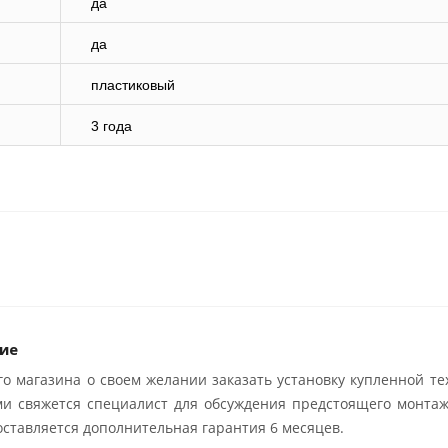
да
да
пластиковый
3 года
ие
о магазина о своем желании заказать установку купленной те
ми свяжется специалист для обсуждения предстоящего монтаж
ставляется дополнительная гарантия 6 месяцев.