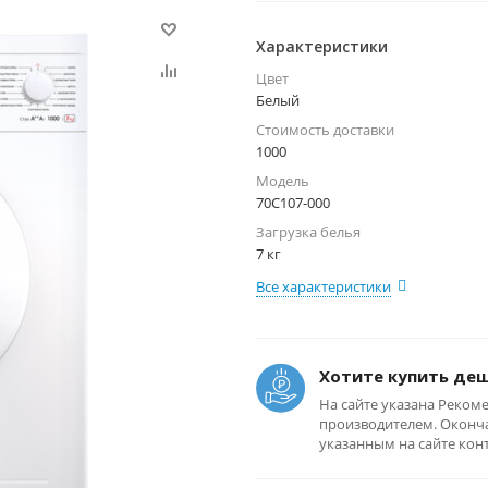
Характеристики
Цвет
Белый
Стоимость доставки
1000
Модель
70С107-000
Загрузка белья
7 кг
Все характеристики
Хотите купить де
На сайте указана Реком
производителем. Оконча
указанным на сайте кон