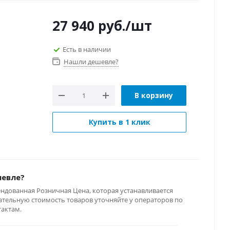
27 940
руб.
/шт
Есть в наличии
Нашли дешевле?
В корзину
Купить в 1 клик
шевле?
ендованная Розничная Цена, которая устанавливается
тельную стоимость товаров уточняйте у операторов по
тактам.