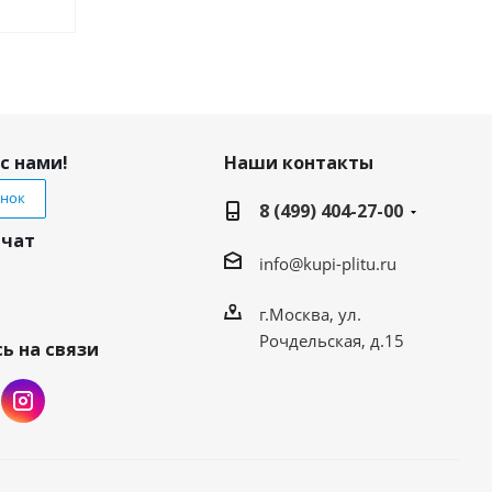
с нами!
Наши контакты
онок
8 (499) 404-27-00
 чат
info@kupi-plitu.ru
г.Москва, ул.
Рочдельская, д.15
ь на связи