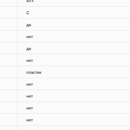
A++
C
да
нет
да
нет
пластик
нет
нет
нет
нет