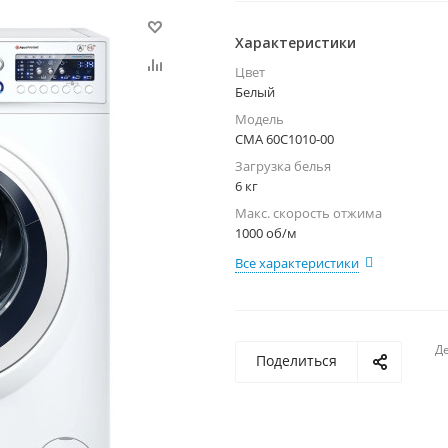
Характеристики
Цвет
Белый
Модель
СМА 60С1010-00
Загрузка белья
6 кг
Макс. скорость отжима
1000 об/м
Все характеристики
Де
Поделиться