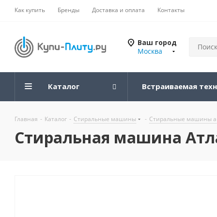
Как купить
Бренды
Доставка и оплата
Контакты
Ваш город
Москва
Каталог
Встраиваемая тех
Главная
-
Каталог
-
Стиральные машины
-
Стиральные машины а
Стиральная машина Атла