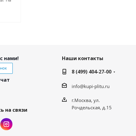
с нами!
Наши контакты
онок
8 (499) 404-27-00
 чат
info@kupi-plitu.ru
г.Москва, ул.
Рочдельская, д.15
ь на связи