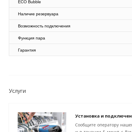
ECO Bubble
Наличие резервуара
Возможность подключения
Функция пара
Гарантия
Услуги
Установка и подключен
Сообщите оператору нашег
и в течении 5 минут с Ва