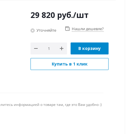
29 820
руб.
/шт
Нашли дешевле?
Уточняйте
В корзину
Купить в 1 клик
литесь информацией о товаре там, где это Вам удобно :)