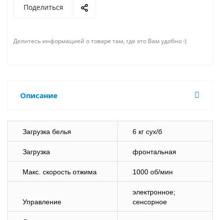
Поделиться
Делитесь информацией о товаре там, где это Вам удобно :)
Описание
Загрузка белья
6 кг сух/б
Загрузка
фронтальная
Макс. скорость отжима
1000 об/мин
электронное;
Управление
сенсорное