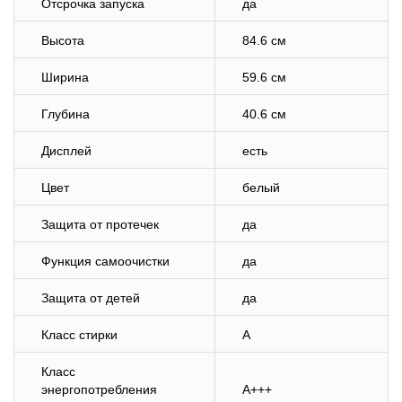
Отсрочка запуска
да
Высота
84.6 см
Ширина
59.6 см
Глубина
40.6 см
Дисплей
есть
Цвет
белый
Защита от протечек
да
Функция самоочистки
да
Защита от детей
да
Класс стирки
A
Класс
энергопотребления
A+++