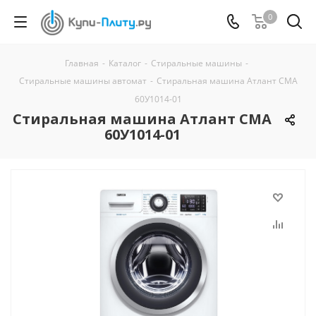
0
Главная
-
Каталог
-
Стиральные машины
-
Стиральные машины автомат
-
Стиральная машина Атлант СМА
60У1014-01
Стиральная машина Атлант СМА
60У1014-01