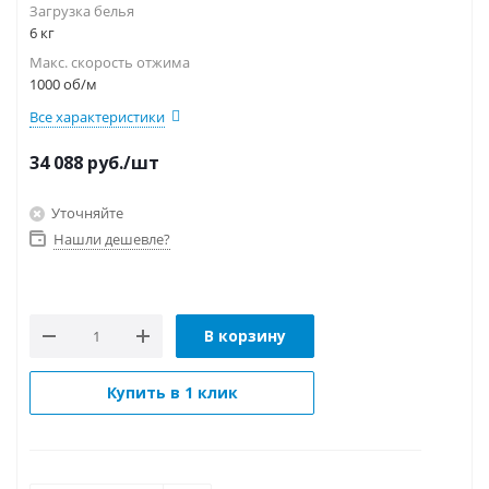
Загрузка белья
6 кг
Макс. скорость отжима
1000 об/м
Все характеристики
34 088
руб.
/шт
Уточняйте
Нашли дешевле?
В корзину
Купить в 1 клик