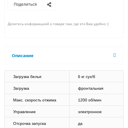
Поделиться
Делитесь информацией о товаре там, где это Вам удобно :)
Описание
Загрузка белья
6 кг сух/б
Загрузка
фронтальная
Макс. скорость отжима
1200 об/мин
Управление
электронное
Отсрочка запуска
да