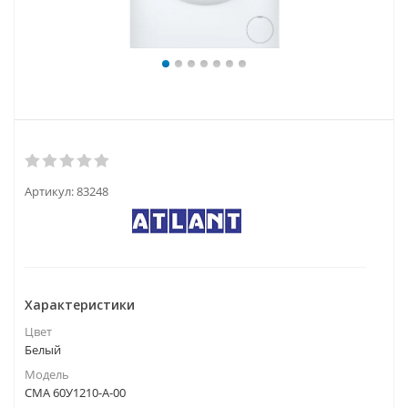
Артикул:
83248
Характеристики
Цвет
Белый
Модель
СМА 60У1210-А-00