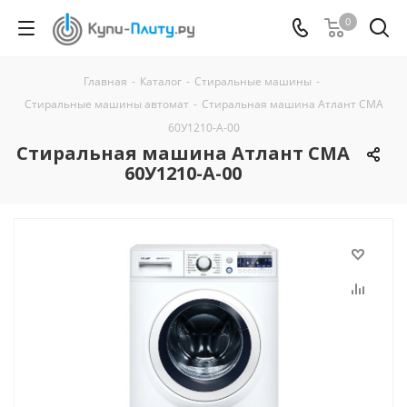
0
Главная
-
Каталог
-
Стиральные машины
-
Стиральные машины автомат
-
Стиральная машина Атлант СМА
60У1210-А-00
Стиральная машина Атлант СМА
60У1210-А-00