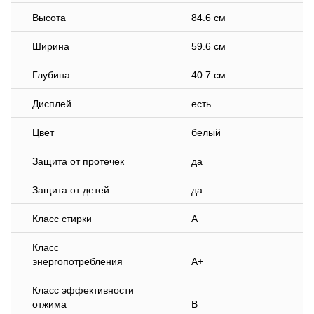
Высота
84.6 см
Ширина
59.6 см
Глубина
40.7 см
Дисплей
есть
Цвет
белый
Защита от протечек
да
Защита от детей
да
Класс стирки
A
Класс
энергопотребления
A+
Класс эффективности
отжима
B