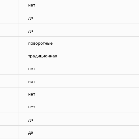
нет
да
да
поворотные
традиционная
нет
нет
нет
нет
да
да