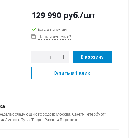
129 990
руб.
/шт
Есть в наличии
Нашли дешевле?
В корзину
Купить в 1 клик
ка
ределах следующих городов: Москва; Санкт-Петербург;
; Липецк; Тула; Тверь; Рязань; Воронеж.