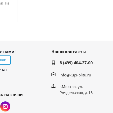
а! На
с нами!
Наши контакты
онок
8 (499) 404-27-00
 чат
info@kupi-plitu.ru
г.Москва, ул.
Рочдельская, д.15
ь на связи