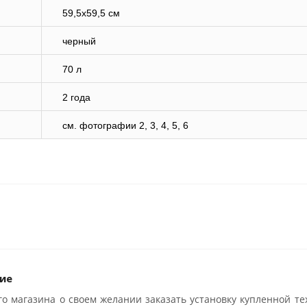
59,5х59,5 см
черный
70 л
2 года
cм. фотографии 2, 3, 4, 5, 6
ие
о магазина о своем желании заказать установку купленной те