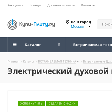
Как купить
Бренды
Доставка и оплата
Контакты
Ваш город
Москва
Каталог
Встраиваемая тех
Главная
-
Каталог
-
ВСТРАИВАЕМАЯ ТЕХНИКА
-
Встраиваемые Дух
Электрический духовой 
УСПЕЙ КУПИТЬ
СДЕЛАЕМ СКИДКУ