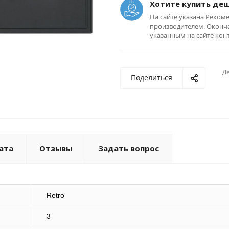
Хотите купить де
На сайте указана Реком
производителем. Оконча
указанным на сайте кон
Де
Поделиться
ата
Отзывы
Задать вопрос
Retro
3