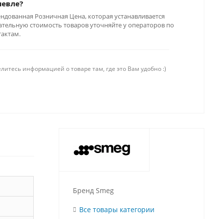
шевле?
ендованная Розничная Цена, которая устанавливается
тельную стоимость товаров уточняйте у операторов по
тактам.
литесь информацией о товаре там, где это Вам удобно :)
Бренд Smeg
Все товары категории