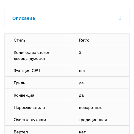
Описание
Стиль
Retro
Количество стекол
3
дверцы духовки
Функция СВЧ
нет
Гриль
да
Конвекция
да
Переключатели
поворотные
Очистка духовки
традиционная
Вертел
нет