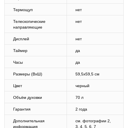
Термощуп
нет
Телескопические
нет
направляющие
Дисплей
нет
Таймер
да
Часы
да
Размеры (ВхШ)
59,5х59,5 см
Цвет
черный
Объём духовки
70 л
Гарантия
2 года
Дополнительная
cм. фотографии 2,
информация
3, 4, 5, 6, 7