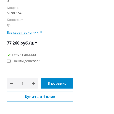
0
Модель
SF68C1AO
Конвекция
да
Все характеристики
77 260
руб.
/шт
Есть в наличии
Нашли дешевле?
В корзину
Купить в 1 клик