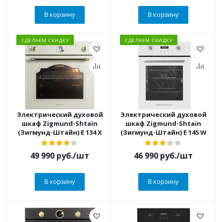
В корзину
В корзину
СДЕЛАЕМ СКИДКУ
СДЕЛАЕМ СКИДКУ
Электрический духовой
Электрический духовой
шкаф Zigmund-Shtain
шкаф Zigmund-Shtain
(Зигмунд-Штайн) E 134 X
(Зигмунд-Штайн) E 145 W
49 990
руб.
/шт
46 990
руб.
/шт
В корзину
В корзину