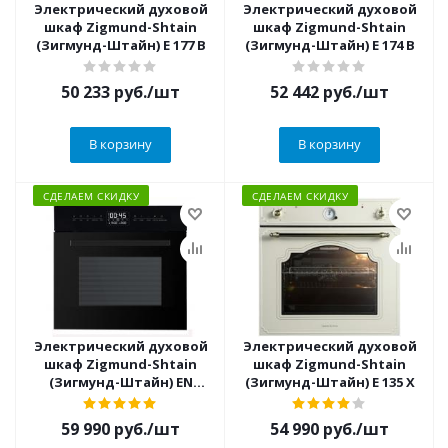
Электрический духовой
Электрический духовой
шкаф Zigmund-Shtain
шкаф Zigmund-Shtain
(Зигмунд-Штайн) E 177 B
(Зигмунд-Штайн) E 174 B
50 233
руб.
/шт
52 442
руб.
/шт
В корзину
В корзину
СДЕЛАЕМ СКИДКУ
СДЕЛАЕМ СКИДКУ
Электрический духовой
Электрический духовой
шкаф Zigmund-Shtain
шкаф Zigmund-Shtain
(Зигмунд-Штайн) EN
(Зигмунд-Штайн) E 135 X
117.921 B + ВИДЕО О
ТОВАРЕ
59 990
руб.
/шт
54 990
руб.
/шт