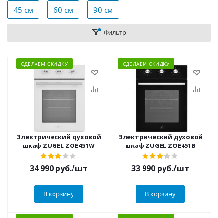
45 см
60 см
90 см
Фильтр
СДЕЛАЕМ СКИДКУ
СДЕЛАЕМ СКИДКУ
Электрический духовой
Электрический духовой
шкаф ZUGEL ZOE451W
шкаф ZUGEL ZOE451B
34 990
руб.
/шт
33 990
руб.
/шт
В корзину
В корзину