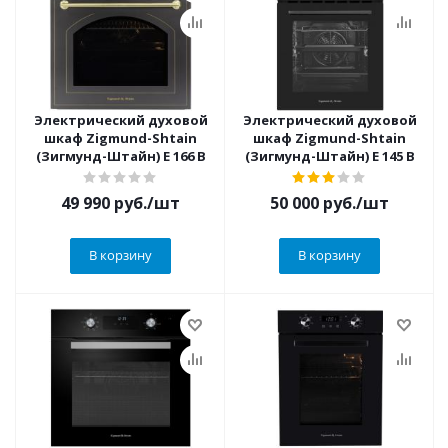
Электрический духовой
Электрический духовой
шкаф Zigmund-Shtain
шкаф Zigmund-Shtain
(Зигмунд-Штайн) E 166 B
(Зигмунд-Штайн) E 145 B
49 990
руб.
/шт
50 000
руб.
/шт
В корзину
В корзину