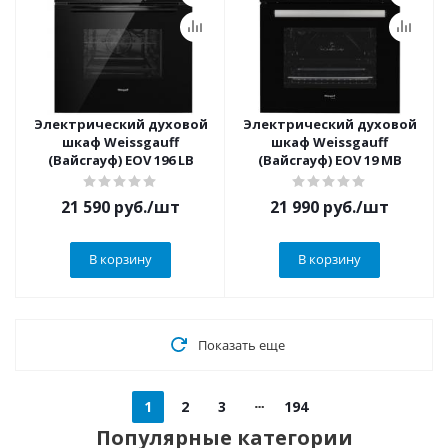
Электрический духовой
Электрический духовой
шкаф Weissgauff
шкаф Weissgauff
(Вайсгауф) EOV 196 LB
(Вайсгауф) EOV 19 MB
21 590
руб.
/шт
21 990
руб.
/шт
В корзину
В корзину
Показать еще
1
2
3
194
Популярные категории