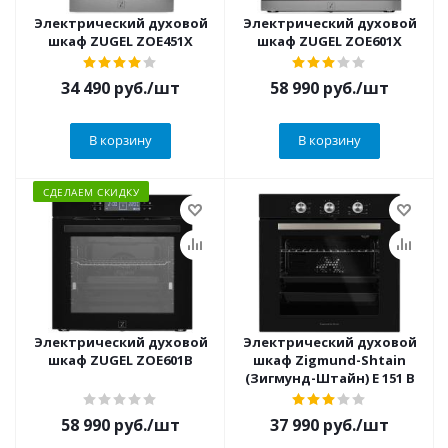
Электрический духовой
Электрический духовой
шкаф ZUGEL ZOE451X
шкаф ZUGEL ZOE601X
34 490
руб.
/шт
58 990
руб.
/шт
В корзину
В корзину
СДЕЛАЕМ СКИДКУ
Электрический духовой
Электрический духовой
шкаф ZUGEL ZOE601B
шкаф Zigmund-Shtain
(Зигмунд-Штайн) E 151 B
58 990
руб.
/шт
37 990
руб.
/шт