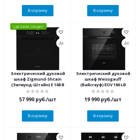
В корзину
В корзину
СДЕЛАЕМ СКИДКУ
Электрический духовой
Электрический духовой
шкаф Zigmund-Shtain
шкаф Weissgauff
(Зигмунд-Штайн) E 168 B
(Вайсгауф) EOV 186 LB
57 990
руб.
/шт
19 990
руб.
/шт
В корзину
В корзину