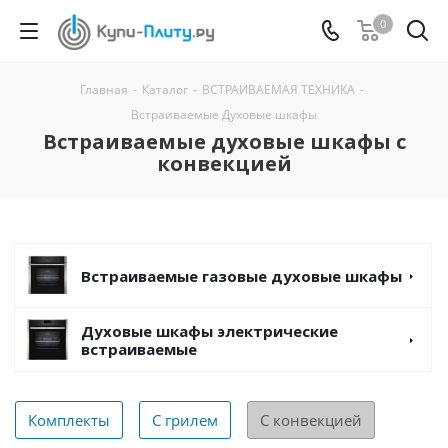
0
Главная
-
Каталог
-
ВСТРАИВАЕМАЯ ТЕХНИКА
-
Встраиваемые Духовые шкафы
Встраиваемые духовые шкафы с
конвекцией
Встраиваемые газовые духовые шкафы
Духовые шкафы электрические
встраиваемые
Комплекты
С грилем
С конвекцией