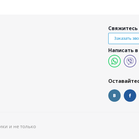
Свяжитесь 
Заказать зв
Написать в
и
Оставайтес
ики и не только