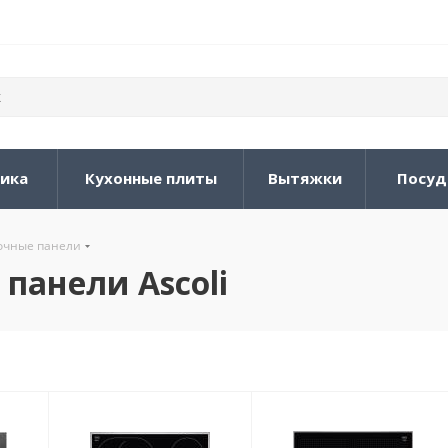
ника
Кухонные плиты
Вытяжки
Посуд
очные панели
панели Ascoli