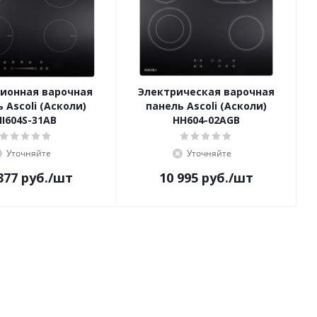
ионная варочная
Электрическая варочная
 Ascoli (Асколи)
панель Ascoli (Асколи)
HI604S-31AB
HH604-02AGB
Уточняйте
Уточняйте
377
руб.
/шт
10 995
руб.
/шт