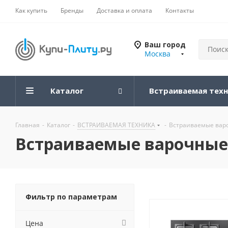
Как купить
Бренды
Доставка и оплата
Контакты
Ваш город
Москва
Каталог
Встраиваемая тех
Главная
-
Каталог
-
ВСТРАИВАЕМАЯ ТЕХНИКА
-
Встраиваемые вар
Встраиваемые варочные 
Фильтр по параметрам
Цена