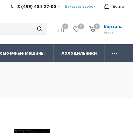
8 (499) 404-27-00
Заказать звонок
Войти
Корзина
0
0
0
0
пуста
омоечные машины
Холодильники