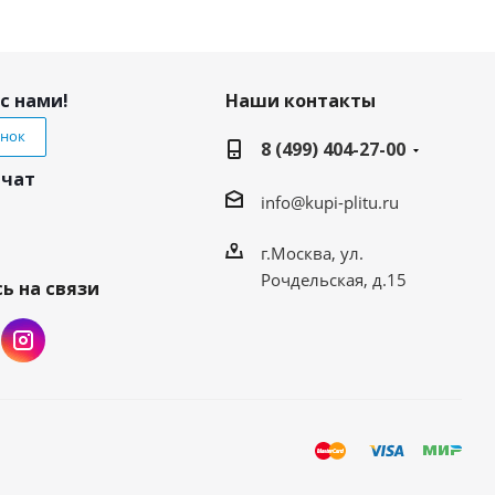
с нами!
Наши контакты
онок
8 (499) 404-27-00
 чат
info@kupi-plitu.ru
г.Москва, ул.
Рочдельская, д.15
ь на связи