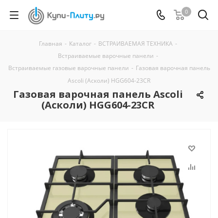
0
Главная
-
Каталог
-
ВСТРАИВАЕМАЯ ТЕХНИКА
-
Встраиваемые варочные панели
-
Встраиваемые газовые варочные панели
-
Газовая варочная панель
Ascoli (Асколи) HGG604-23CR
Газовая варочная панель Ascoli
(Асколи) HGG604-23CR