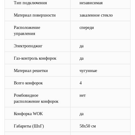
Тип подключения
независимая
Материал поверхности
закаленное стекло
Расположение
спереди
управления
Электроподжиг
да
Газ-контроль конфорок
да
Материал решетки
чугунные
Всего конфорок
4
Ромбовидное
нет
расположение конфорок
Конфорка WOK
да
Габариты (ШхГ)
58х50 см