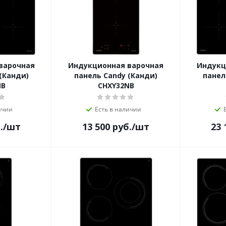
варочная
Индукционная варочная
Индукц
(Канди)
панель Candy (Канди)
панел
NB
CHXY32NB
ичии
Есть в наличии
.
/шт
13 500
руб.
/шт
23 