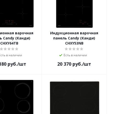
ионная варочная
Индукционная варочная
ь Candy (Канди)
панель Candy (Канди)
CHXY64TB
CHXY53NB
Есть в наличии
Есть в наличии
180
руб.
/шт
20 370
руб.
/шт