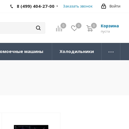
8 (499) 404-27-00
Заказать звонок
Войти
Корзина
0
0
0
0
пуста
омоечные машины
Холодильники