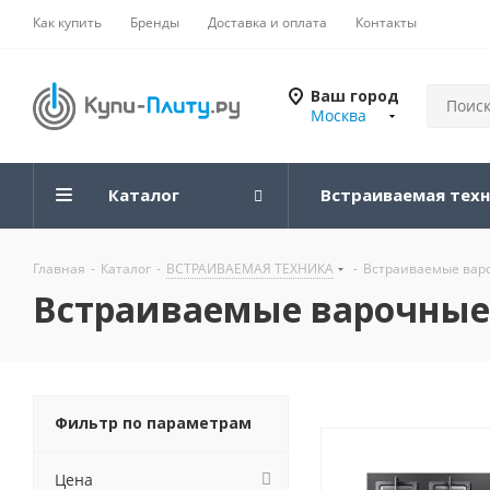
Как купить
Бренды
Доставка и оплата
Контакты
Ваш город
Москва
Каталог
Встраиваемая тех
Главная
-
Каталог
-
ВСТРАИВАЕМАЯ ТЕХНИКА
-
Встраиваемые вар
Встраиваемые варочные
Фильтр по параметрам
Цена