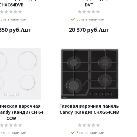
CHXC64DVB
DVT
Есть в наличии
Есть в наличии
850
руб.
/шт
20 370
руб.
/шт
ическая варочная
Газовая варочная панель
andy (Канди) CH 64
Candy (Канди) CHXG64CNB
CCW
Есть в наличии
Есть в наличии