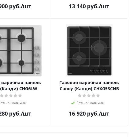
900
руб.
/шт
13 140
руб.
/шт
 варочная панель
Газовая варочная панель
 (Канди) CHG6LW
Candy (Канди) CHXG53CNB
Есть в наличии
Есть в наличии
280
руб.
/шт
16 920
руб.
/шт