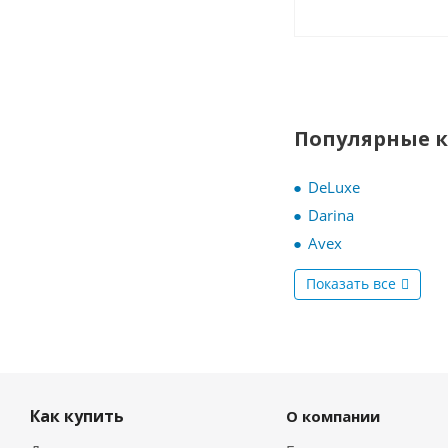
Популярные 
DeLuxe
Darina
Avex
Показать все
Как купить
О компании