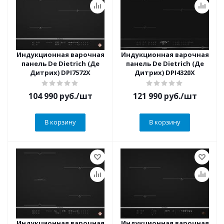
Индукционная варочная
Индукционная варочная
панель De Dietrich (Де
панель De Dietrich (Де
Дитрих) DPI7572X
Дитрих) DPI4320X
104 990
руб.
/шт
121 990
руб.
/шт
В корзину
В корзину
Индукционная варочная
Индукционная варочная