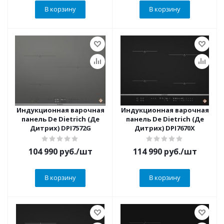
В корзину
В корзину
Индукционная варочная
Индукционная варочная
панель De Dietrich (Де
панель De Dietrich (Де
Дитрих) DPI7572G
Дитрих) DPI7670X
104 990
руб.
/шт
114 990
руб.
/шт
В корзину
В корзину