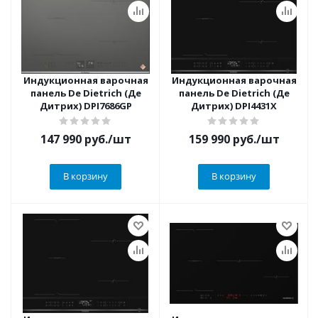
Индукционная варочная
Индукционная варочная
панель De Dietrich (Де
панель De Dietrich (Де
Дитрих) DPI7686GP
Дитрих) DPI4431X
147 990
руб.
/шт
159 990
руб.
/шт
В корзину
В корзину