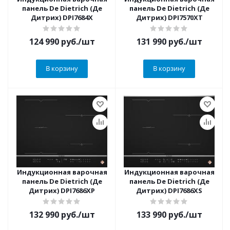
панель De Dietrich (Де
панель De Dietrich (Де
Дитрих) DPI7684X
Дитрих) DPI7570XT
124 990
руб.
/шт
131 990
руб.
/шт
В корзину
В корзину
Индукционная варочная
Индукционная варочная
панель De Dietrich (Де
панель De Dietrich (Де
Дитрих) DPI7686XP
Дитрих) DPI7686XS
132 990
руб.
/шт
133 990
руб.
/шт