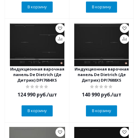
В корзину
В корзину
Индукционная варочная
Индукционная варочная
панель De Dietrich (Де
панель De Dietrich (Де
Дитрих) DPI7684XS
Дитрих) DPI7688XS
124 990
руб.
/шт
140 990
руб.
/шт
В корзину
В корзину