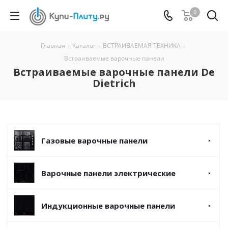
0
Главная
-
Каталог
-
ВСТРАИВАЕМАЯ ТЕХНИКА
-
Встраиваемые варочные панели
Встраиваемые варочные панели De
Dietrich
Газовые варочные панели
Варочные панели электрические
Индукционные варочные панели