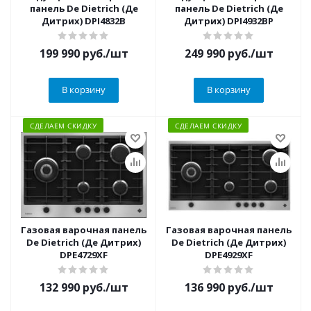
панель De Dietrich (Де
панель De Dietrich (Де
Дитрих) DPI4832B
Дитрих) DPI4932BP
199 990
руб.
/шт
249 990
руб.
/шт
В корзину
В корзину
СДЕЛАЕМ СКИДКУ
СДЕЛАЕМ СКИДКУ
Газовая варочная панель
Газовая варочная панель
De Dietrich (Де Дитрих)
De Dietrich (Де Дитрих)
DPE4729XF
DPE4929XF
132 990
руб.
/шт
136 990
руб.
/шт